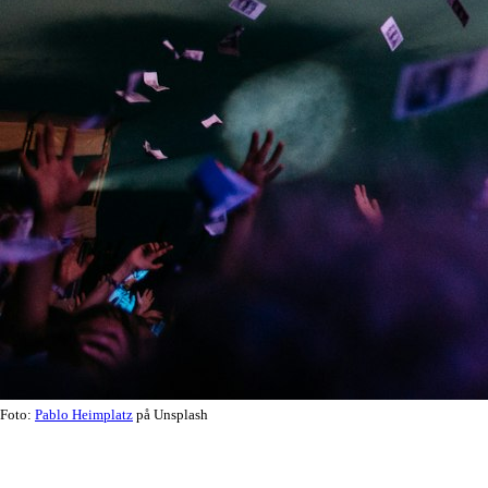
Foto:
Pablo Heimplatz
på Unsplash