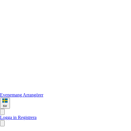
Evenemang
Arrangörer
sv
Logga in
Registrera