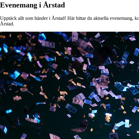
Evenemang i Årstad
Upptäck allt som händer i Årstad! Här hittar du aktuella evenemang, kons
Årstad.