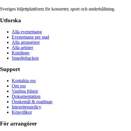
Sveriges biljettplattform för konserter, sport och underhållning.
Utforska
Alla evenemang
Evenemang per stad
Alla arrangörer
Alla artister
Knislinge
Smedjebacken
Support
Kontakta oss
Om oss
Vanliga frågor
Dokumentation
Önskemål & roadmap
Integritetspolicy
Köpvillkor
För arrangörer