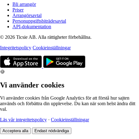
Bli arrangör
Priser
Arrangörsavtal
Personuppgiftsbiträdesavtal
API-dokumentation
© 2026 Ticsie AB. Alla rättigheter förbehållna.
Integritetspolicy
Cookieinställningar
🍪
Vi använder cookies
Vi använder cookies från Google Analytics för att förstå hur sajten
används och förbättra din upplevelse. Du kan när som helst ändra ditt
val.
Läs vår integritetspolicy
·
Cookieinställningar
Acceptera alla
Endast nödvändiga