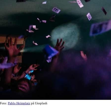
Foto:
Pablo Heimplatz
på Unsplash