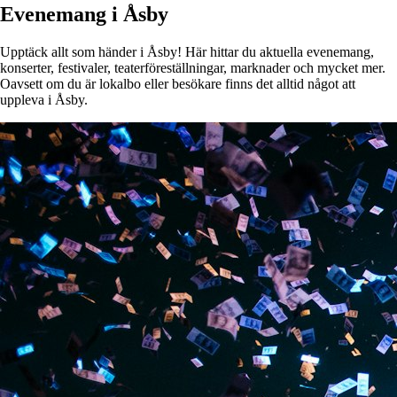
Evenemang i Åsby
Upptäck allt som händer i Åsby! Här hittar du aktuella evenemang,
konserter, festivaler, teaterföreställningar, marknader och mycket mer.
Oavsett om du är lokalbo eller besökare finns det alltid något att
uppleva i Åsby.