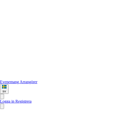
Evenemang
Arrangörer
sv
Logga in
Registrera