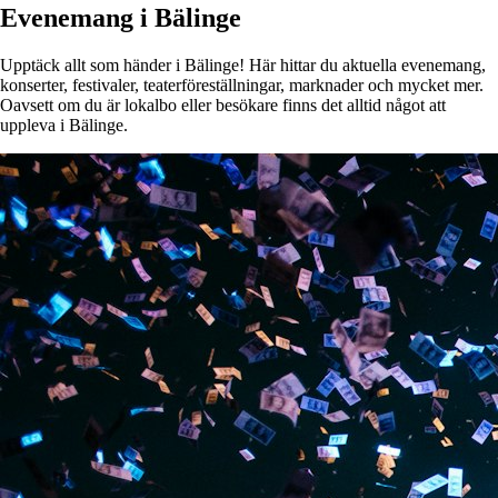
Evenemang i Bälinge
Upptäck allt som händer i Bälinge! Här hittar du aktuella evenemang,
konserter, festivaler, teaterföreställningar, marknader och mycket mer.
Oavsett om du är lokalbo eller besökare finns det alltid något att
uppleva i Bälinge.