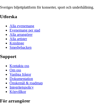
Sveriges biljettplattform för konserter, sport och underhållning.
Utforska
Alla evenemang
Evenemang per stad
Alla arrangörer
Alla artister
Knislinge
Smedjebacken
Support
Kontakta oss
Om oss
Vanliga frågor
Dokumentation
Önskemål & roadmap
Integritetspolicy
Köpvillkor
För arrangörer