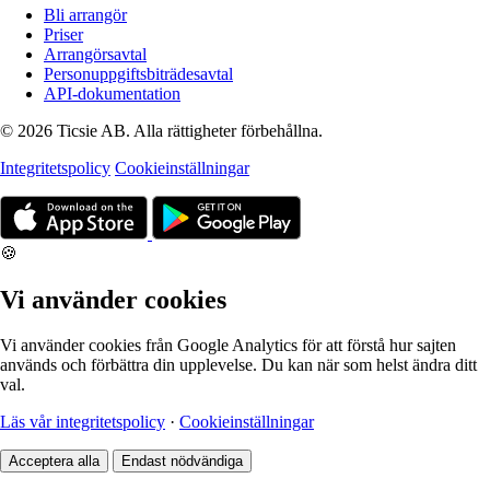
Bli arrangör
Priser
Arrangörsavtal
Personuppgiftsbiträdesavtal
API-dokumentation
© 2026 Ticsie AB. Alla rättigheter förbehållna.
Integritetspolicy
Cookieinställningar
🍪
Vi använder cookies
Vi använder cookies från Google Analytics för att förstå hur sajten
används och förbättra din upplevelse. Du kan när som helst ändra ditt
val.
Läs vår integritetspolicy
·
Cookieinställningar
Acceptera alla
Endast nödvändiga