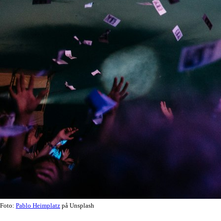
Foto:
Pablo Heimplatz
på Unsplash