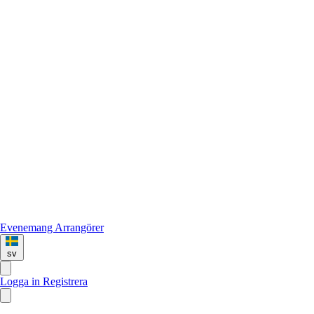
Evenemang
Arrangörer
sv
Logga in
Registrera