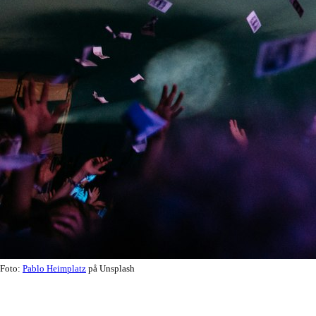
Foto:
Pablo Heimplatz
på Unsplash