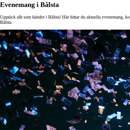
Evenemang i Bålsta
Upptäck allt som händer i Bålsta! Här hittar du aktuella evenemang, kons
Bålsta.