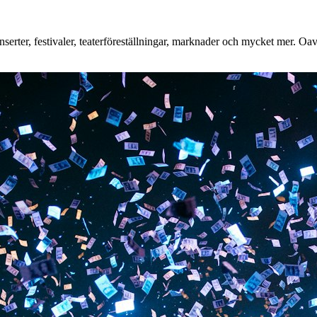
erter, festivaler, teaterföreställningar, marknader och mycket mer. Oavse