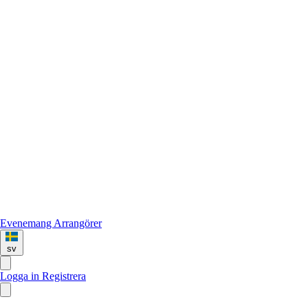
Evenemang
Arrangörer
sv
Logga in
Registrera