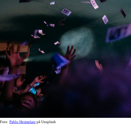
Foto:
Pablo Heimplatz
på Unsplash