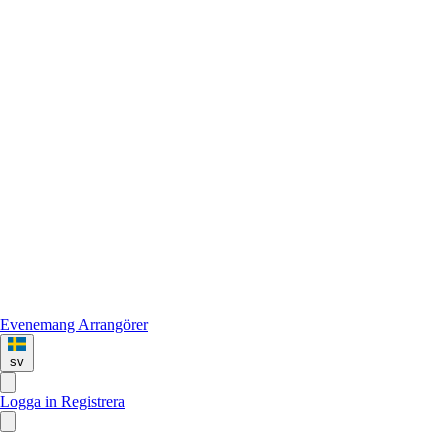
Evenemang
Arrangörer
sv
Logga in
Registrera