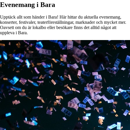
Evenemang i Bara
Upptäck allt som händer i Bara! Här hittar du aktuella evenemang,
konserter, festivaler, teaterföreställningar, marknader och mycket mer.
Oavsett om du är lokalbo eller besökare finns det alltid något att
uppleva i Bara.