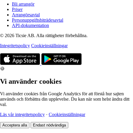
Bli arrangör
Priser
Arrangörsavtal
Personuppgiftsbiträdesavtal
API-dokumentation
© 2026 Ticsie AB. Alla rättigheter förbehållna.
Integritetspolicy
Cookieinställningar
🍪
Vi använder cookies
Vi använder cookies från Google Analytics för att förstå hur sajten
används och förbättra din upplevelse. Du kan när som helst ändra ditt
val.
Läs vår integritetspolicy
·
Cookieinställningar
Acceptera alla
Endast nödvändiga