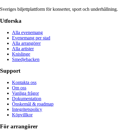
Sveriges biljettplattform för konserter, sport och underhållning.
Utforska
Alla evenemang
Evenemang per stad
Alla arrangörer
Alla artister
Knislinge
Smedjebacken
Support
Kontakta oss
Om oss
Vanliga frågor
Dokumentation
Önskemål & roadmap
Integritetspolicy
Köpvillkor
För arrangörer