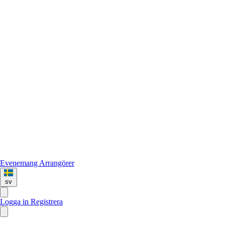
Evenemang
Arrangörer
sv
Logga in
Registrera