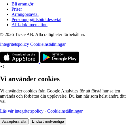
Bli arrangör
Priser
Arrangörsavtal
Personuppgiftsbiträdesavtal
API-dokumentation
© 2026 Ticsie AB. Alla rättigheter förbehållna.
Integritetspolicy
Cookieinställningar
🍪
Vi använder cookies
Vi använder cookies från Google Analytics för att förstå hur sajten
används och förbättra din upplevelse. Du kan när som helst ändra ditt
val.
Läs vår integritetspolicy
·
Cookieinställningar
Acceptera alla
Endast nödvändiga