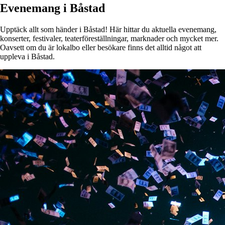
Evenemang i Båstad
Upptäck allt som händer i Båstad! Här hittar du aktuella evenemang,
konserter, festivaler, teaterföreställningar, marknader och mycket mer.
Oavsett om du är lokalbo eller besökare finns det alltid något att
uppleva i Båstad.