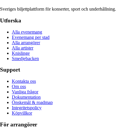
Sveriges biljettplattform för konserter, sport och underhållning.
Utforska
Alla evenemang
Evenemang per stad
Alla arrangörer
Alla artister
Knislinge
Smedjebacken
Support
Kontakta oss
Om oss
Vanliga frågor
Dokumentation
Önskemål & roadmap
Integritetspolicy
Köpvillkor
För arrangörer