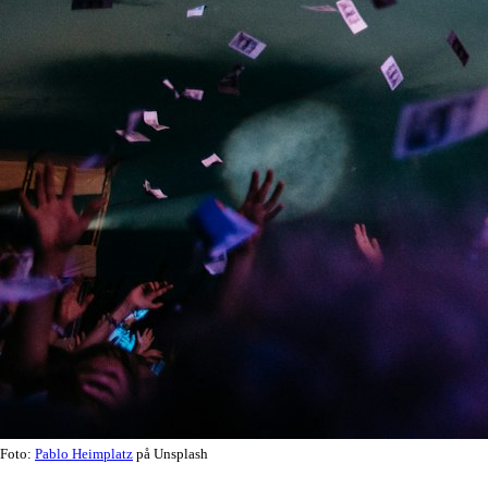
Foto:
Pablo Heimplatz
på Unsplash