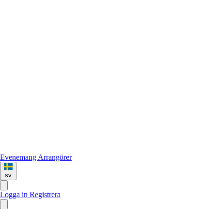
Evenemang
Arrangörer
sv
Logga in
Registrera