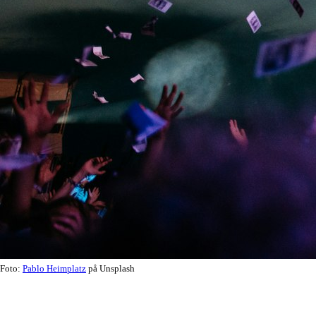
Foto:
Pablo Heimplatz
på Unsplash