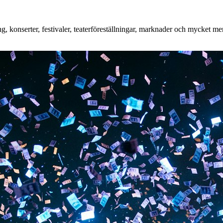
 konserter, festivaler, teaterföreställningar, marknader och mycket mer.