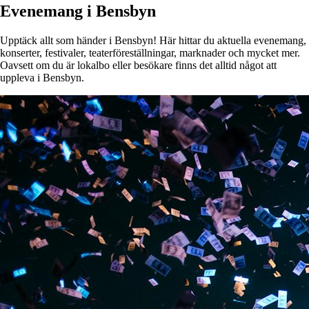
Evenemang i Bensbyn
Upptäck allt som händer i Bensbyn! Här hittar du aktuella evenemang,
konserter, festivaler, teaterföreställningar, marknader och mycket mer.
Oavsett om du är lokalbo eller besökare finns det alltid något att
uppleva i Bensbyn.