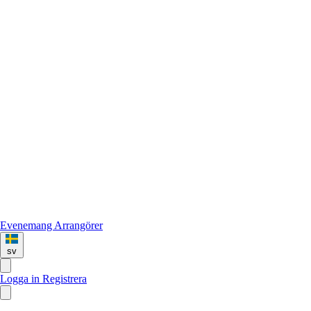
Evenemang
Arrangörer
sv
Logga in
Registrera