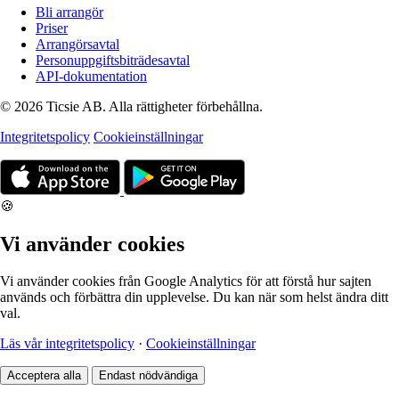
Bli arrangör
Priser
Arrangörsavtal
Personuppgiftsbiträdesavtal
API-dokumentation
© 2026 Ticsie AB. Alla rättigheter förbehållna.
Integritetspolicy
Cookieinställningar
🍪
Vi använder cookies
Vi använder cookies från Google Analytics för att förstå hur sajten
används och förbättra din upplevelse. Du kan när som helst ändra ditt
val.
Läs vår integritetspolicy
·
Cookieinställningar
Acceptera alla
Endast nödvändiga