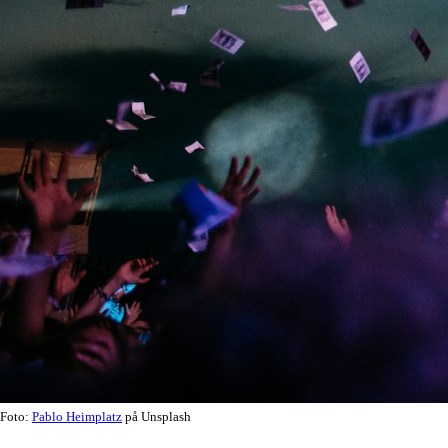
Foto:
Pablo Heimplatz
på Unsplash