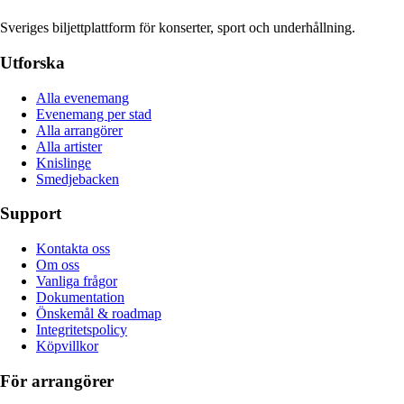
Sveriges biljettplattform för konserter, sport och underhållning.
Utforska
Alla evenemang
Evenemang per stad
Alla arrangörer
Alla artister
Knislinge
Smedjebacken
Support
Kontakta oss
Om oss
Vanliga frågor
Dokumentation
Önskemål & roadmap
Integritetspolicy
Köpvillkor
För arrangörer