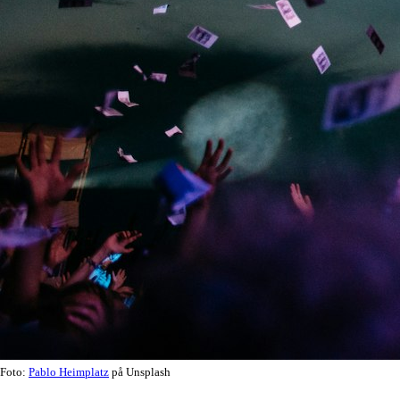
Foto:
Pablo Heimplatz
på Unsplash