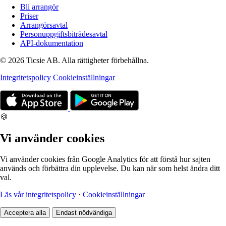
Bli arrangör
Priser
Arrangörsavtal
Personuppgiftsbiträdesavtal
API-dokumentation
© 2026 Ticsie AB. Alla rättigheter förbehållna.
Integritetspolicy
Cookieinställningar
🍪
Vi använder cookies
Vi använder cookies från Google Analytics för att förstå hur sajten
används och förbättra din upplevelse. Du kan när som helst ändra ditt
val.
Läs vår integritetspolicy
·
Cookieinställningar
Acceptera alla
Endast nödvändiga