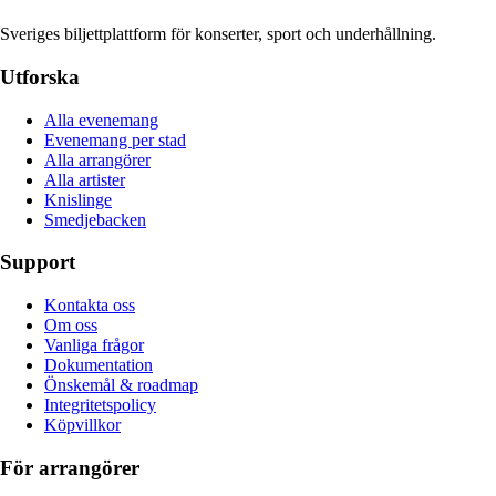
Sveriges biljettplattform för konserter, sport och underhållning.
Utforska
Alla evenemang
Evenemang per stad
Alla arrangörer
Alla artister
Knislinge
Smedjebacken
Support
Kontakta oss
Om oss
Vanliga frågor
Dokumentation
Önskemål & roadmap
Integritetspolicy
Köpvillkor
För arrangörer