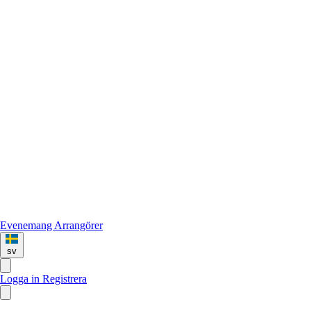
Evenemang
Arrangörer
sv
Logga in
Registrera