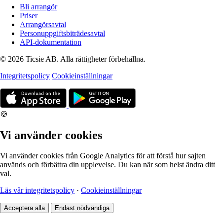
Bli arrangör
Priser
Arrangörsavtal
Personuppgiftsbiträdesavtal
API-dokumentation
© 2026 Ticsie AB. Alla rättigheter förbehållna.
Integritetspolicy
Cookieinställningar
🍪
Vi använder cookies
Vi använder cookies från Google Analytics för att förstå hur sajten
används och förbättra din upplevelse. Du kan när som helst ändra ditt
val.
Läs vår integritetspolicy
·
Cookieinställningar
Acceptera alla
Endast nödvändiga