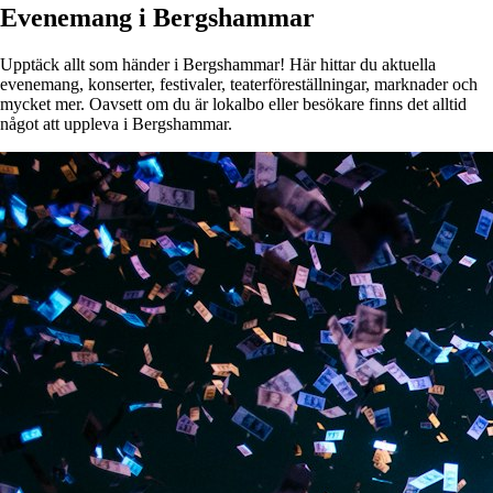
Evenemang i Bergshammar
Upptäck allt som händer i Bergshammar! Här hittar du aktuella
evenemang, konserter, festivaler, teaterföreställningar, marknader och
mycket mer. Oavsett om du är lokalbo eller besökare finns det alltid
något att uppleva i Bergshammar.