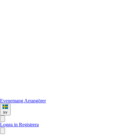
Evenemang
Arrangörer
sv
Logga in
Registrera