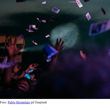
Foto:
Pablo Heimplatz
på Unsplash