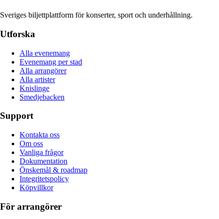
Sveriges biljettplattform för konserter, sport och underhållning.
Utforska
Alla evenemang
Evenemang per stad
Alla arrangörer
Alla artister
Knislinge
Smedjebacken
Support
Kontakta oss
Om oss
Vanliga frågor
Dokumentation
Önskemål & roadmap
Integritetspolicy
Köpvillkor
För arrangörer