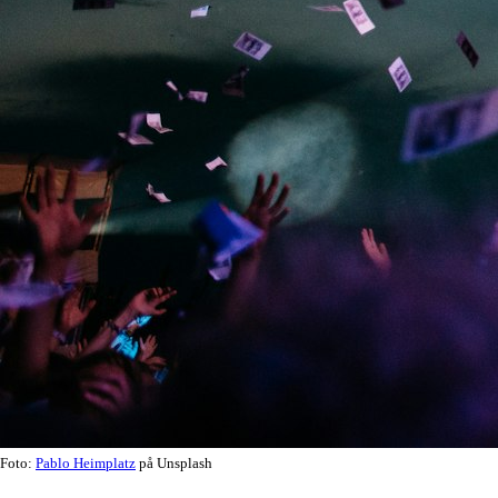
Foto:
Pablo Heimplatz
på Unsplash