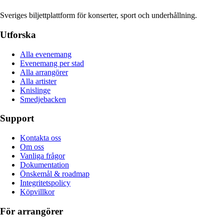
Sveriges biljettplattform för konserter, sport och underhållning.
Utforska
Alla evenemang
Evenemang per stad
Alla arrangörer
Alla artister
Knislinge
Smedjebacken
Support
Kontakta oss
Om oss
Vanliga frågor
Dokumentation
Önskemål & roadmap
Integritetspolicy
Köpvillkor
För arrangörer