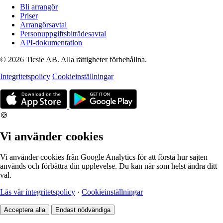
Bli arrangör
Priser
Arrangörsavtal
Personuppgiftsbiträdesavtal
API-dokumentation
© 2026 Ticsie AB. Alla rättigheter förbehållna.
Integritetspolicy
Cookieinställningar
🍪
Vi använder cookies
Vi använder cookies från Google Analytics för att förstå hur sajten
används och förbättra din upplevelse. Du kan när som helst ändra ditt
val.
Läs vår integritetspolicy
·
Cookieinställningar
Acceptera alla
Endast nödvändiga