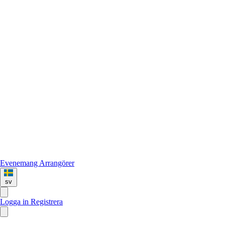
Evenemang
Arrangörer
sv
Logga in
Registrera