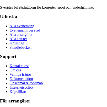
Sveriges biljettplattform för konserter, sport och underhållning.
Utforska
Alla evenemang
Evenemang per stad
Alla arrangörer
Alla artister
Knislinge
Smedjebacken
Support
Kontakta oss
Om oss
Vanliga frågor
Dokumentation
Önskemål & roadmap
Integritetspolicy
Köpvillkor
För arrangörer