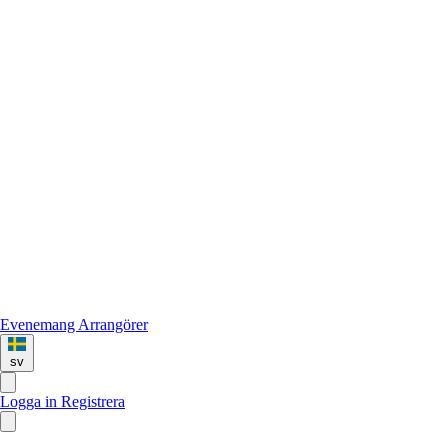
Evenemang
Arrangörer
sv
Logga in
Registrera