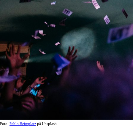
Foto:
Pablo Heimplatz
på Unsplash