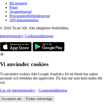
Bli arrangör
Priser
Arrangörsavtal
Personuppgiftsbiträdesavtal
API-dokumentation
© 2026 Ticsie AB. Alla rättigheter förbehållna.
Integritetspolicy
Cookieinställningar
🍪
Vi använder cookies
Vi använder cookies från Google Analytics för att förstå hur sajten
används och förbättra din upplevelse. Du kan när som helst ändra ditt
val.
Läs vår integritetspolicy
·
Cookieinställningar
Acceptera alla
Endast nödvändiga