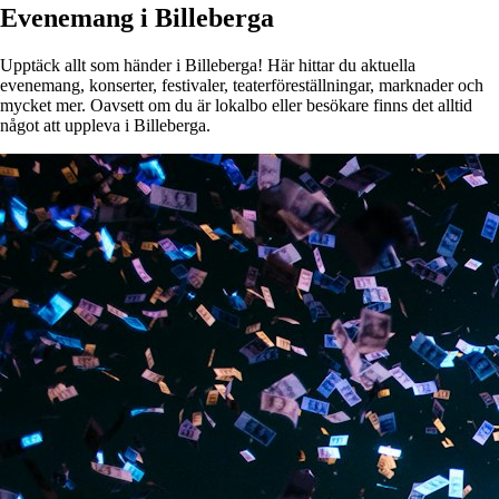
Evenemang i Billeberga
Upptäck allt som händer i Billeberga! Här hittar du aktuella
evenemang, konserter, festivaler, teaterföreställningar, marknader och
mycket mer. Oavsett om du är lokalbo eller besökare finns det alltid
något att uppleva i Billeberga.