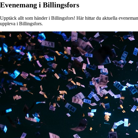
Evenemang i Billingsfors
Upptäck allt som händer i Billingsfors! Här hittar du aktuella evenemang
uppleva i Billingsfors.