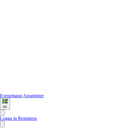
Evenemang
Arrangörer
sv
Logga in
Registrera