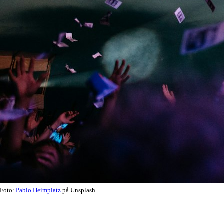
Foto:
Pablo Heimplatz
på Unsplash