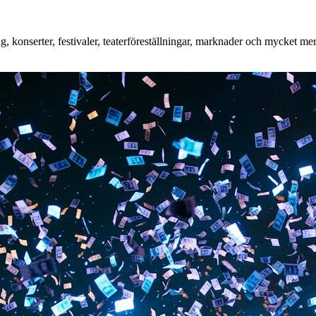
, konserter, festivaler, teaterföreställningar, marknader och mycket mer.