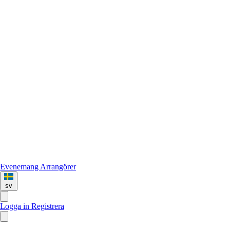
Evenemang
Arrangörer
sv
Logga in
Registrera