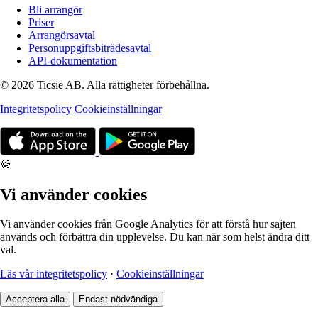
Bli arrangör
Priser
Arrangörsavtal
Personuppgiftsbiträdesavtal
API-dokumentation
© 2026 Ticsie AB. Alla rättigheter förbehållna.
Integritetspolicy
Cookieinställningar
🍪
Vi använder cookies
Vi använder cookies från Google Analytics för att förstå hur sajten
används och förbättra din upplevelse. Du kan när som helst ändra ditt
val.
Läs vår integritetspolicy
·
Cookieinställningar
Acceptera alla
Endast nödvändiga