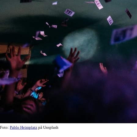
Foto:
Pablo Heimplatz
på Unsplash