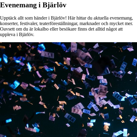
Evenemang i Bjärlöv
Upptäck allt som händer i Bjärlöv! Här hittar du aktuella evenemang,
konserter, festivaler, teaterföreställningar, marknader och mycket mer.
Oavsett om du är lokalbo eller besökare finns det alltid något att
uppleva i Bjärlöv.