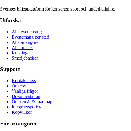
Sveriges biljettplattform för konserter, sport och underhållning.
Utforska
Alla evenemang
Evenemang per stad
Alla arrangörer
Alla artister
Knislinge
Smedjebacken
Support
Kontakta oss
Om oss
Vanliga frågor
Dokumentation
Önskemål & roadmap
Integritetspolicy
Köpvillkor
För arrangörer