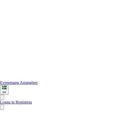
Evenemang
Arrangörer
sv
Logga in
Registrera