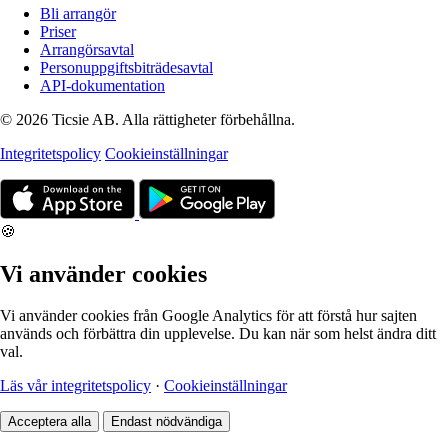
Bli arrangör
Priser
Arrangörsavtal
Personuppgiftsbiträdesavtal
API-dokumentation
© 2026 Ticsie AB. Alla rättigheter förbehållna.
Integritetspolicy
Cookieinställningar
🍪
Vi använder cookies
Vi använder cookies från Google Analytics för att förstå hur sajten
används och förbättra din upplevelse. Du kan när som helst ändra ditt
val.
Läs vår integritetspolicy
·
Cookieinställningar
Acceptera alla
Endast nödvändiga