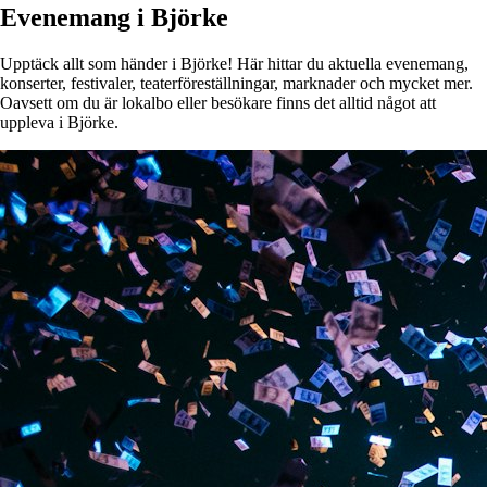
Evenemang i Björke
Upptäck allt som händer i Björke! Här hittar du aktuella evenemang,
konserter, festivaler, teaterföreställningar, marknader och mycket mer.
Oavsett om du är lokalbo eller besökare finns det alltid något att
uppleva i Björke.