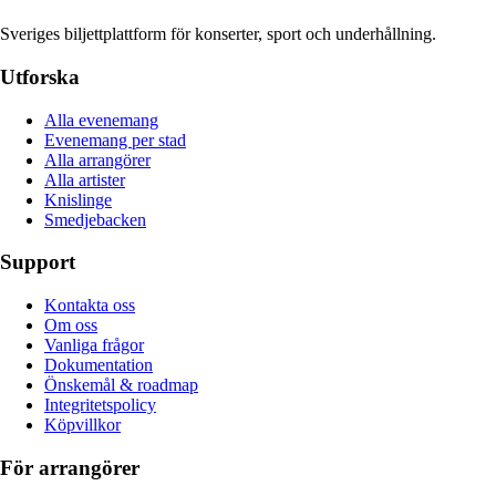
Sveriges biljettplattform för konserter, sport och underhållning.
Utforska
Alla evenemang
Evenemang per stad
Alla arrangörer
Alla artister
Knislinge
Smedjebacken
Support
Kontakta oss
Om oss
Vanliga frågor
Dokumentation
Önskemål & roadmap
Integritetspolicy
Köpvillkor
För arrangörer