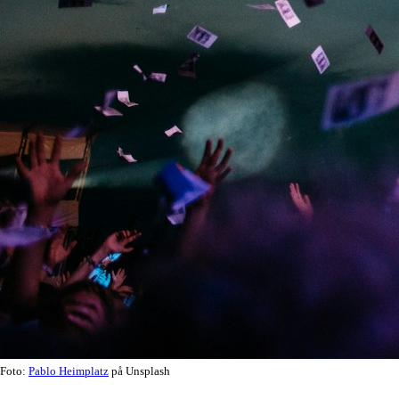
Foto:
Pablo Heimplatz
på Unsplash