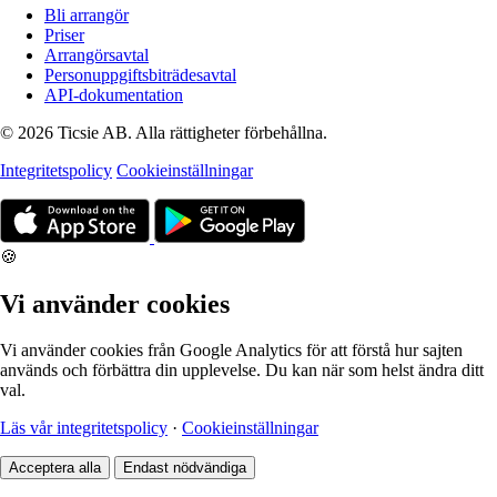
Bli arrangör
Priser
Arrangörsavtal
Personuppgiftsbiträdesavtal
API-dokumentation
© 2026 Ticsie AB. Alla rättigheter förbehållna.
Integritetspolicy
Cookieinställningar
🍪
Vi använder cookies
Vi använder cookies från Google Analytics för att förstå hur sajten
används och förbättra din upplevelse. Du kan när som helst ändra ditt
val.
Läs vår integritetspolicy
·
Cookieinställningar
Acceptera alla
Endast nödvändiga