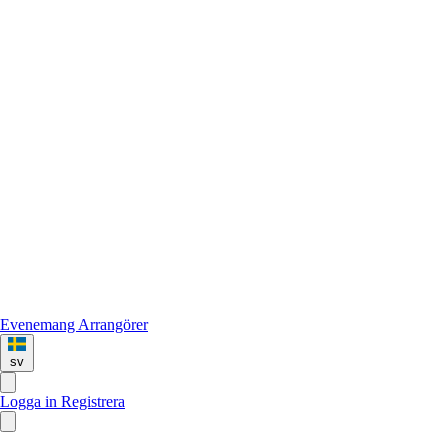
Evenemang
Arrangörer
sv
Logga in
Registrera