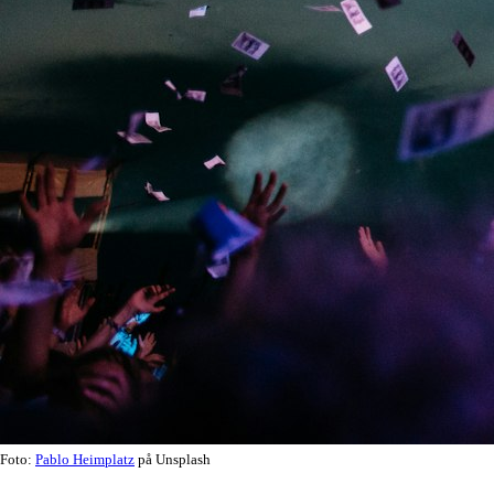
Foto:
Pablo Heimplatz
på Unsplash