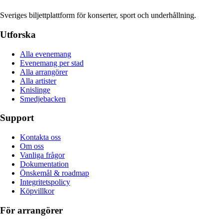
Sveriges biljettplattform för konserter, sport och underhållning.
Utforska
Alla evenemang
Evenemang per stad
Alla arrangörer
Alla artister
Knislinge
Smedjebacken
Support
Kontakta oss
Om oss
Vanliga frågor
Dokumentation
Önskemål & roadmap
Integritetspolicy
Köpvillkor
För arrangörer