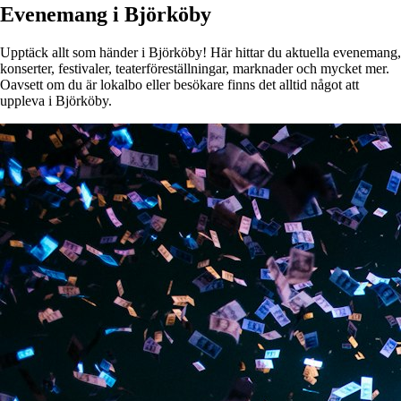
Evenemang i Björköby
Upptäck allt som händer i Björköby! Här hittar du aktuella evenemang,
konserter, festivaler, teaterföreställningar, marknader och mycket mer.
Oavsett om du är lokalbo eller besökare finns det alltid något att
uppleva i Björköby.