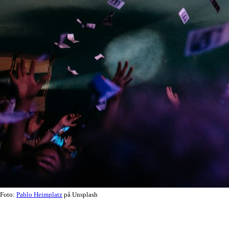
Foto:
Pablo Heimplatz
på Unsplash