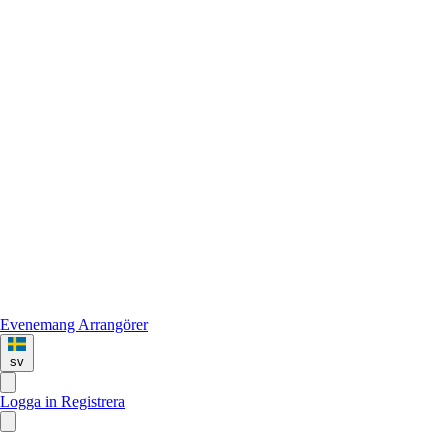
Evenemang
Arrangörer
sv
Logga in
Registrera