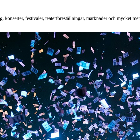
konserter, festivaler, teaterföreställningar, marknader och mycket mer. 