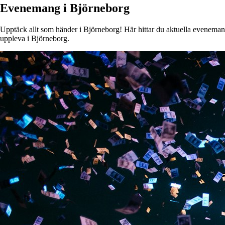
Evenemang i Björneborg
Upptäck allt som händer i Björneborg! Här hittar du aktuella evenemang, 
uppleva i Björneborg.