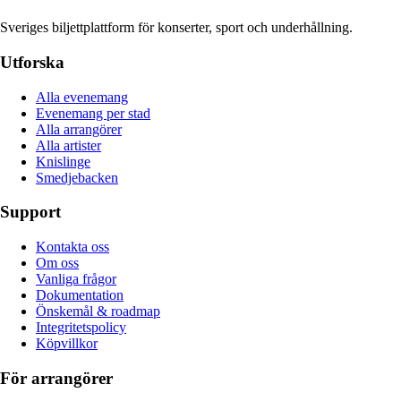
Sveriges biljettplattform för konserter, sport och underhållning.
Utforska
Alla evenemang
Evenemang per stad
Alla arrangörer
Alla artister
Knislinge
Smedjebacken
Support
Kontakta oss
Om oss
Vanliga frågor
Dokumentation
Önskemål & roadmap
Integritetspolicy
Köpvillkor
För arrangörer