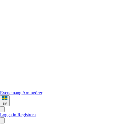
Evenemang
Arrangörer
sv
Logga in
Registrera