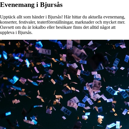
Evenemang i Bjursås
Upptäck allt som händer i Bjursås! Här hittar du aktuella evenemang,
konserter, festivaler, teaterföreställningar, marknader och mycket mer.
Oavsett om du är lokalbo eller besökare finns det alltid något att
uppleva i Bjursås.