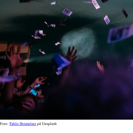
Foto:
Pablo Heimplatz
på Unsplash