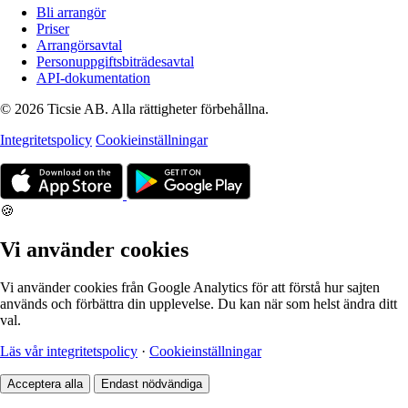
Bli arrangör
Priser
Arrangörsavtal
Personuppgiftsbiträdesavtal
API-dokumentation
© 2026 Ticsie AB. Alla rättigheter förbehållna.
Integritetspolicy
Cookieinställningar
🍪
Vi använder cookies
Vi använder cookies från Google Analytics för att förstå hur sajten
används och förbättra din upplevelse. Du kan när som helst ändra ditt
val.
Läs vår integritetspolicy
·
Cookieinställningar
Acceptera alla
Endast nödvändiga