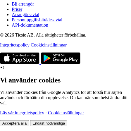
Bli arrangör
Priser
Arrangörsavtal
Personuppgiftsbiträdesavtal
API-dokumentation
© 2026 Ticsie AB. Alla rättigheter förbehållna.
Integritetspolicy
Cookieinställningar
🍪
Vi använder cookies
Vi använder cookies från Google Analytics för att förstå hur sajten
används och förbättra din upplevelse. Du kan när som helst ändra ditt
val.
Läs vår integritetspolicy
·
Cookieinställningar
Acceptera alla
Endast nödvändiga