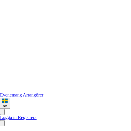
Evenemang
Arrangörer
sv
Logga in
Registrera