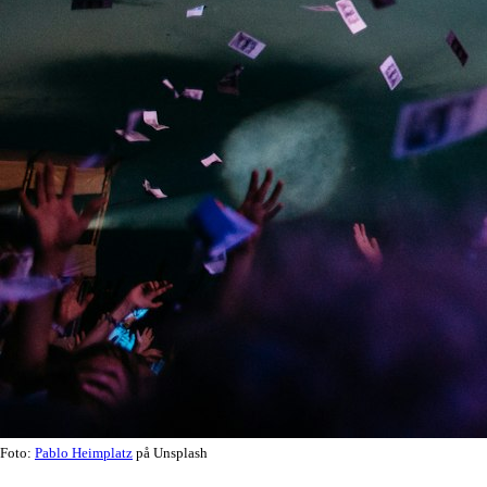
Foto:
Pablo Heimplatz
på Unsplash