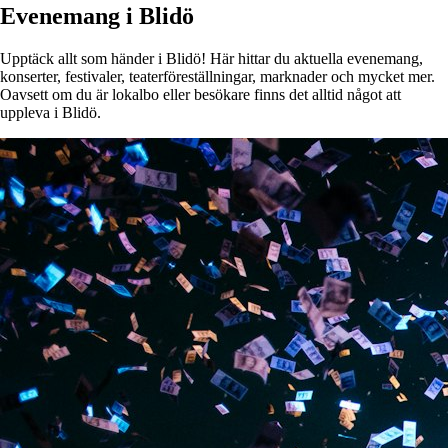
Evenemang i Blidö
Upptäck allt som händer i Blidö! Här hittar du aktuella evenemang,
konserter, festivaler, teaterföreställningar, marknader och mycket mer.
Oavsett om du är lokalbo eller besökare finns det alltid något att
uppleva i Blidö.