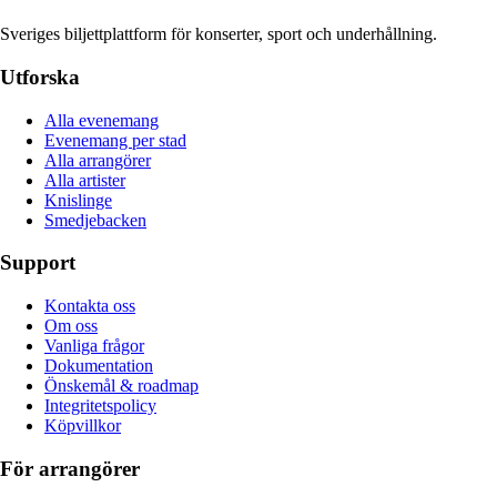
Sveriges biljettplattform för konserter, sport och underhållning.
Utforska
Alla evenemang
Evenemang per stad
Alla arrangörer
Alla artister
Knislinge
Smedjebacken
Support
Kontakta oss
Om oss
Vanliga frågor
Dokumentation
Önskemål & roadmap
Integritetspolicy
Köpvillkor
För arrangörer