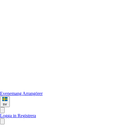
Evenemang
Arrangörer
sv
Logga in
Registrera