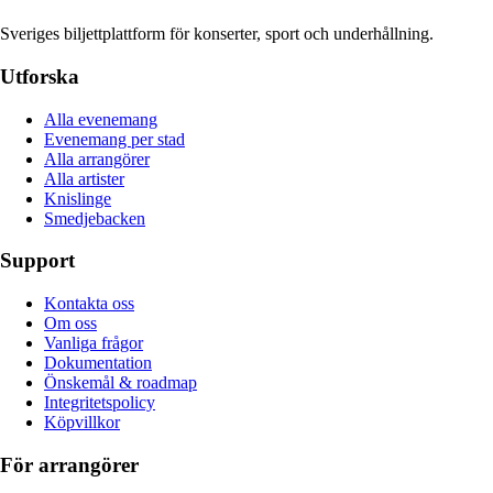
Sveriges biljettplattform för konserter, sport och underhållning.
Utforska
Alla evenemang
Evenemang per stad
Alla arrangörer
Alla artister
Knislinge
Smedjebacken
Support
Kontakta oss
Om oss
Vanliga frågor
Dokumentation
Önskemål & roadmap
Integritetspolicy
Köpvillkor
För arrangörer