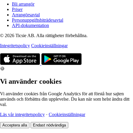
Bli arrangör
Priser
Arrangörsavtal
Personuppgiftsbiträdesavtal
API-dokumentation
© 2026 Ticsie AB. Alla rättigheter förbehållna.
Integritetspolicy
Cookieinställningar
🍪
Vi använder cookies
Vi använder cookies från Google Analytics för att förstå hur sajten
används och förbättra din upplevelse. Du kan när som helst ändra ditt
val.
Läs vår integritetspolicy
·
Cookieinställningar
Acceptera alla
Endast nödvändiga