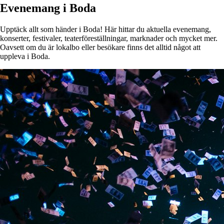
Evenemang i Boda
Upptäck allt som händer i Boda! Här hittar du aktuella evenemang,
konserter, festivaler, teaterföreställningar, marknader och mycket mer.
Oavsett om du är lokalbo eller besökare finns det alltid något att
uppleva i Boda.