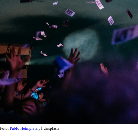
Foto:
Pablo Heimplatz
på Unsplash