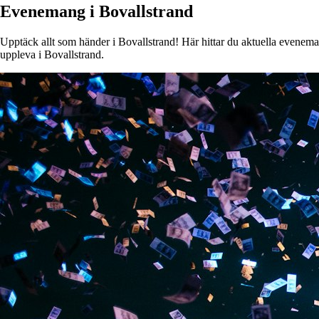
Evenemang i Bovallstrand
Upptäck allt som händer i Bovallstrand! Här hittar du aktuella evenemang
uppleva i Bovallstrand.