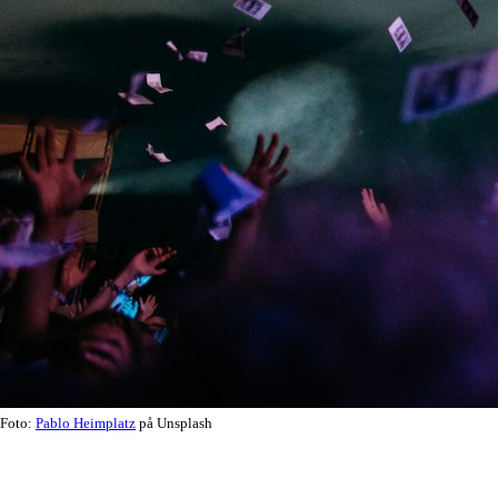
Foto:
Pablo Heimplatz
på Unsplash