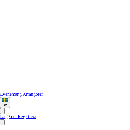
Evenemang
Arrangörer
sv
Logga in
Registrera