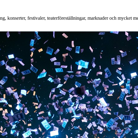
, konserter, festivaler, teaterföreställningar, marknader och mycket mer