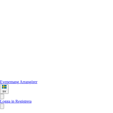
Evenemang
Arrangörer
sv
Logga in
Registrera