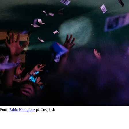
Foto:
Pablo Heimplatz
på Unsplash