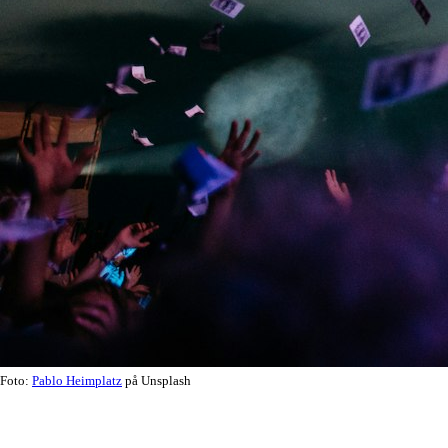
Foto:
Pablo Heimplatz
på Unsplash