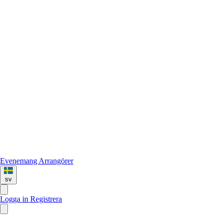
Evenemang
Arrangörer
sv
Logga in
Registrera