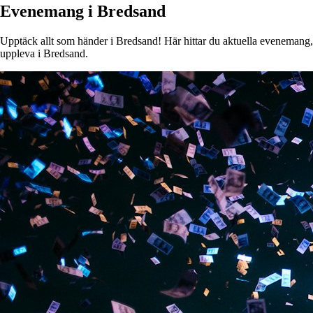
Evenemang i Bredsand
Upptäck allt som händer i Bredsand! Här hittar du aktuella evenemang, ko
uppleva i Bredsand.