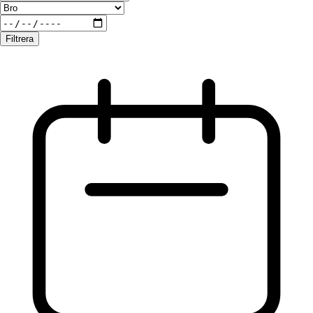
Filtrera