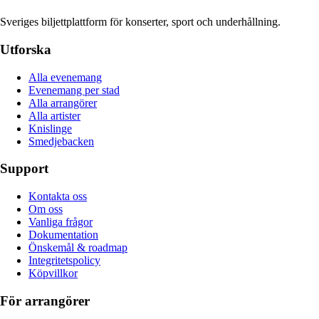
Sveriges biljettplattform för konserter, sport och underhållning.
Utforska
Alla evenemang
Evenemang per stad
Alla arrangörer
Alla artister
Knislinge
Smedjebacken
Support
Kontakta oss
Om oss
Vanliga frågor
Dokumentation
Önskemål & roadmap
Integritetspolicy
Köpvillkor
För arrangörer