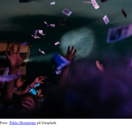
Foto:
Pablo Heimplatz
på Unsplash