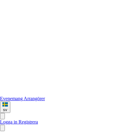
Evenemang
Arrangörer
sv
Logga in
Registrera