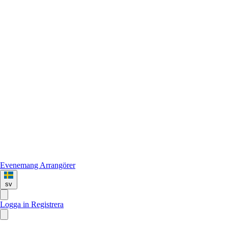
Evenemang
Arrangörer
sv
Logga in
Registrera