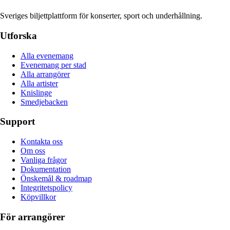
Sveriges biljettplattform för konserter, sport och underhållning.
Utforska
Alla evenemang
Evenemang per stad
Alla arrangörer
Alla artister
Knislinge
Smedjebacken
Support
Kontakta oss
Om oss
Vanliga frågor
Dokumentation
Önskemål & roadmap
Integritetspolicy
Köpvillkor
För arrangörer