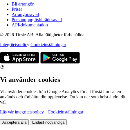
Bli arrangör
Priser
Arrangörsavtal
Personuppgiftsbiträdesavtal
API-dokumentation
© 2026 Ticsie AB. Alla rättigheter förbehållna.
Integritetspolicy
Cookieinställningar
🍪
Vi använder cookies
Vi använder cookies från Google Analytics för att förstå hur sajten
används och förbättra din upplevelse. Du kan när som helst ändra ditt
val.
Läs vår integritetspolicy
·
Cookieinställningar
Acceptera alla
Endast nödvändiga