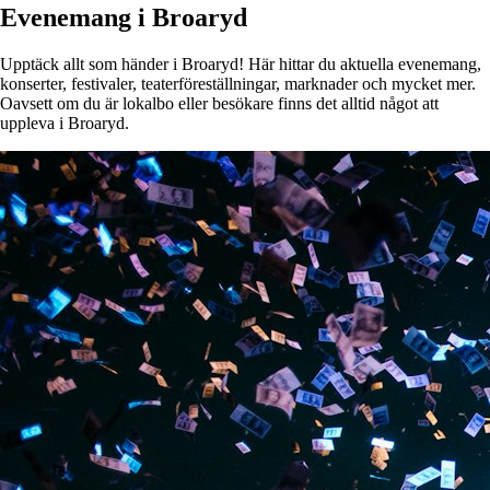
Evenemang i Broaryd
Upptäck allt som händer i Broaryd! Här hittar du aktuella evenemang,
konserter, festivaler, teaterföreställningar, marknader och mycket mer.
Oavsett om du är lokalbo eller besökare finns det alltid något att
uppleva i Broaryd.