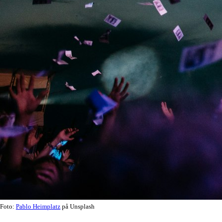
Foto:
Pablo Heimplatz
på Unsplash