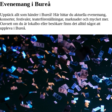
Evenemang i Bureå
Upptäck allt som händer i Bureå! Här hittar du aktuella evenemang,
konserter, festivaler, teaterföreställningar, marknader och mycket mer.
Oavsett om du är lokalbo eller besökare finns det alltid något att
uppleva i Bureå.