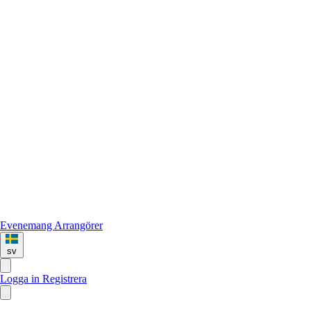
Evenemang
Arrangörer
sv
Logga in
Registrera