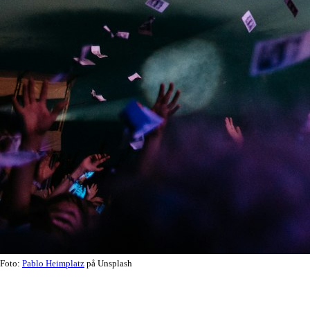
Foto:
Pablo Heimplatz
på Unsplash