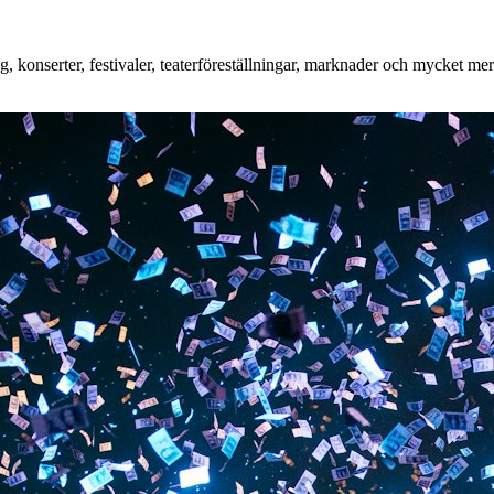
konserter, festivaler, teaterföreställningar, marknader och mycket mer. 