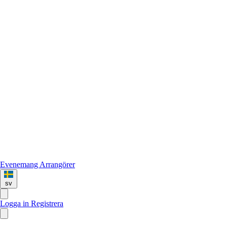
Evenemang
Arrangörer
sv
Logga in
Registrera