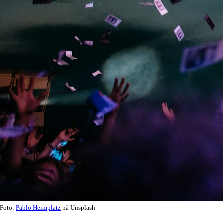
Foto:
Pablo Heimplatz
på Unsplash