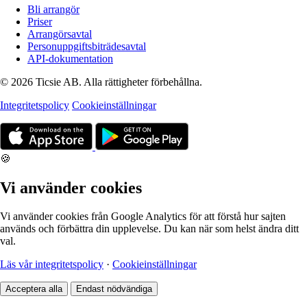
Bli arrangör
Priser
Arrangörsavtal
Personuppgiftsbiträdesavtal
API-dokumentation
© 2026 Ticsie AB. Alla rättigheter förbehållna.
Integritetspolicy
Cookieinställningar
🍪
Vi använder cookies
Vi använder cookies från Google Analytics för att förstå hur sajten
används och förbättra din upplevelse. Du kan när som helst ändra ditt
val.
Läs vår integritetspolicy
·
Cookieinställningar
Acceptera alla
Endast nödvändiga