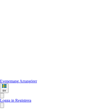
Evenemang
Arrangörer
sv
Logga in
Registrera