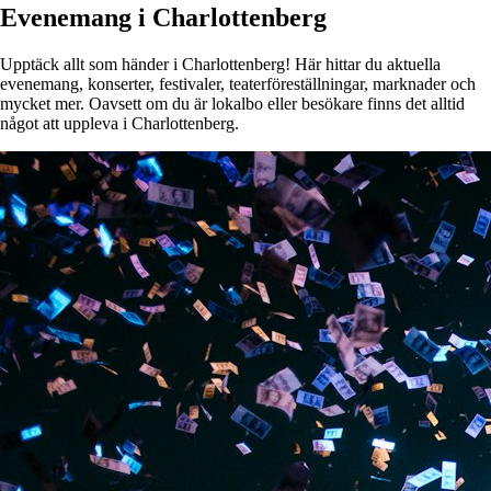
Evenemang i Charlottenberg
Upptäck allt som händer i Charlottenberg! Här hittar du aktuella
evenemang, konserter, festivaler, teaterföreställningar, marknader och
mycket mer. Oavsett om du är lokalbo eller besökare finns det alltid
något att uppleva i Charlottenberg.