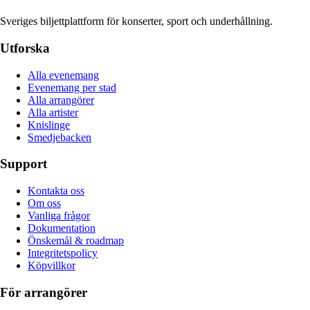
Sveriges biljettplattform för konserter, sport och underhållning.
Utforska
Alla evenemang
Evenemang per stad
Alla arrangörer
Alla artister
Knislinge
Smedjebacken
Support
Kontakta oss
Om oss
Vanliga frågor
Dokumentation
Önskemål & roadmap
Integritetspolicy
Köpvillkor
För arrangörer