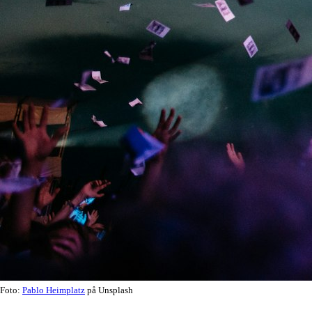
Foto:
Pablo Heimplatz
på Unsplash