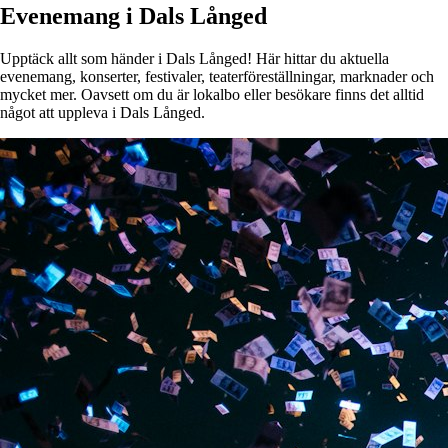
Evenemang i Dals Långed
Upptäck allt som händer i Dals Långed! Här hittar du aktuella
evenemang, konserter, festivaler, teaterföreställningar, marknader och
mycket mer. Oavsett om du är lokalbo eller besökare finns det alltid
något att uppleva i Dals Långed.