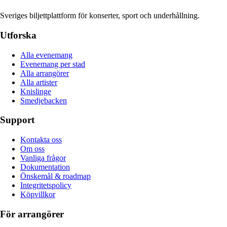
Sveriges biljettplattform för konserter, sport och underhållning.
Utforska
Alla evenemang
Evenemang per stad
Alla arrangörer
Alla artister
Knislinge
Smedjebacken
Support
Kontakta oss
Om oss
Vanliga frågor
Dokumentation
Önskemål & roadmap
Integritetspolicy
Köpvillkor
För arrangörer