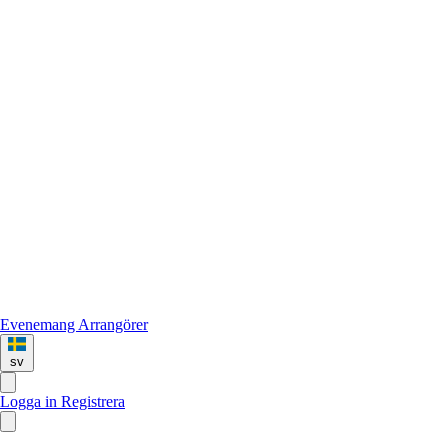
Evenemang
Arrangörer
sv
Logga in
Registrera