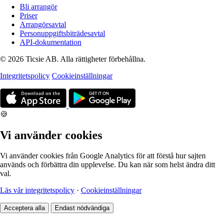
Bli arrangör
Priser
Arrangörsavtal
Personuppgiftsbiträdesavtal
API-dokumentation
© 2026 Ticsie AB. Alla rättigheter förbehållna.
Integritetspolicy
Cookieinställningar
🍪
Vi använder cookies
Vi använder cookies från Google Analytics för att förstå hur sajten
används och förbättra din upplevelse. Du kan när som helst ändra ditt
val.
Läs vår integritetspolicy
·
Cookieinställningar
Acceptera alla
Endast nödvändiga