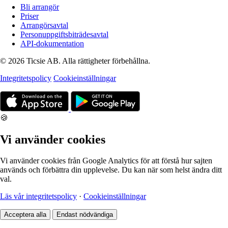
Bli arrangör
Priser
Arrangörsavtal
Personuppgiftsbiträdesavtal
API-dokumentation
© 2026 Ticsie AB. Alla rättigheter förbehållna.
Integritetspolicy
Cookieinställningar
🍪
Vi använder cookies
Vi använder cookies från Google Analytics för att förstå hur sajten
används och förbättra din upplevelse. Du kan när som helst ändra ditt
val.
Läs vår integritetspolicy
·
Cookieinställningar
Acceptera alla
Endast nödvändiga