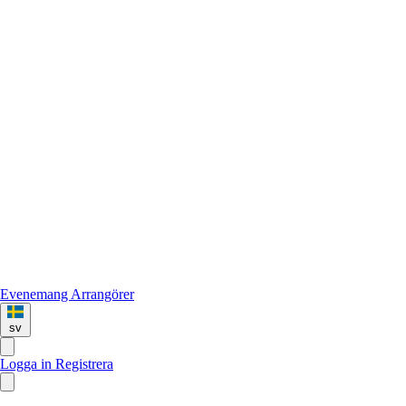
Evenemang
Arrangörer
sv
Logga in
Registrera