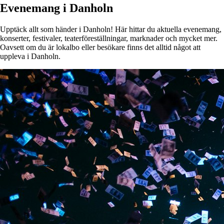
Evenemang i Danholn
Upptäck allt som händer i Danholn! Här hittar du aktuella evenemang,
konserter, festivaler, teaterföreställningar, marknader och mycket mer.
Oavsett om du är lokalbo eller besökare finns det alltid något att
uppleva i Danholn.