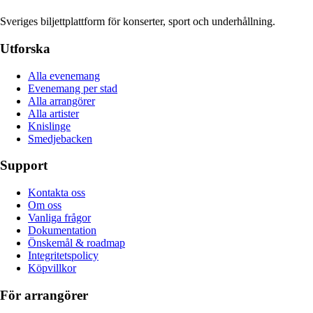
Sveriges biljettplattform för konserter, sport och underhållning.
Utforska
Alla evenemang
Evenemang per stad
Alla arrangörer
Alla artister
Knislinge
Smedjebacken
Support
Kontakta oss
Om oss
Vanliga frågor
Dokumentation
Önskemål & roadmap
Integritetspolicy
Köpvillkor
För arrangörer