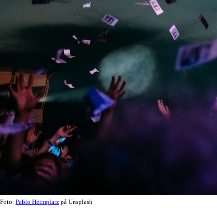
Foto:
Pablo Heimplatz
på Unsplash