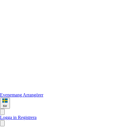
Evenemang
Arrangörer
sv
Logga in
Registrera