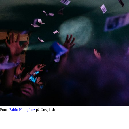
Foto:
Pablo Heimplatz
på Unsplash