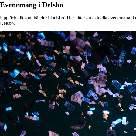
Evenemang i Delsbo
Upptäck allt som händer i Delsbo! Här hittar du aktuella evenemang, kons
Delsbo.