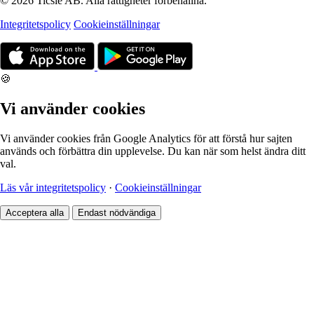
© 2026 Ticsie AB. Alla rättigheter förbehållna.
Integritetspolicy
Cookieinställningar
🍪
Vi använder cookies
Vi använder cookies från Google Analytics för att förstå hur sajten
används och förbättra din upplevelse. Du kan när som helst ändra ditt
val.
Läs vår integritetspolicy
·
Cookieinställningar
Acceptera alla
Endast nödvändiga