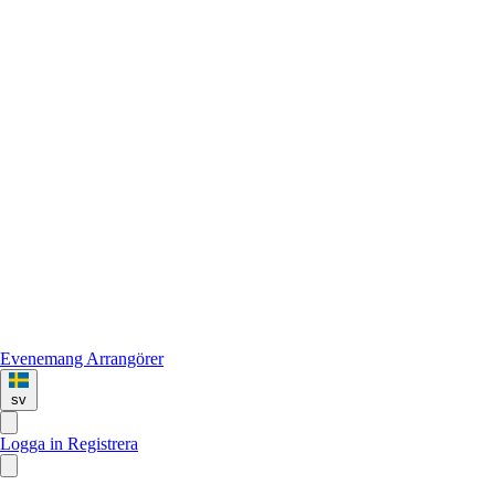
Evenemang
Arrangörer
sv
Logga in
Registrera