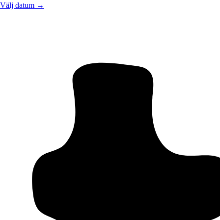
Välj datum →