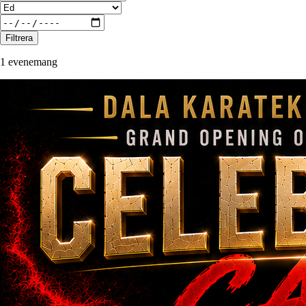
Filtrera
1 evenemang