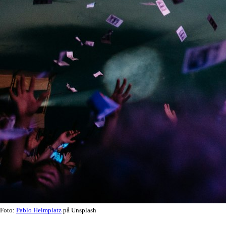
Foto:
Pablo Heimplatz
på Unsplash