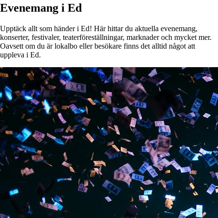
Evenemang i Ed
Upptäck allt som händer i Ed! Här hittar du aktuella evenemang,
konserter, festivaler, teaterföreställningar, marknader och mycket mer.
Oavsett om du är lokalbo eller besökare finns det alltid något att
uppleva i Ed.