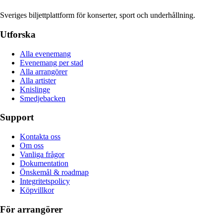
Sveriges biljettplattform för konserter, sport och underhållning.
Utforska
Alla evenemang
Evenemang per stad
Alla arrangörer
Alla artister
Knislinge
Smedjebacken
Support
Kontakta oss
Om oss
Vanliga frågor
Dokumentation
Önskemål & roadmap
Integritetspolicy
Köpvillkor
För arrangörer