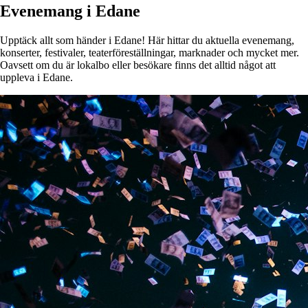
Evenemang i Edane
Upptäck allt som händer i Edane! Här hittar du aktuella evenemang,
konserter, festivaler, teaterföreställningar, marknader och mycket mer.
Oavsett om du är lokalbo eller besökare finns det alltid något att
uppleva i Edane.