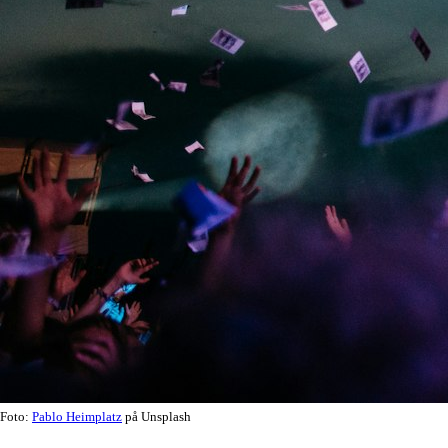
Foto:
Pablo Heimplatz
på Unsplash