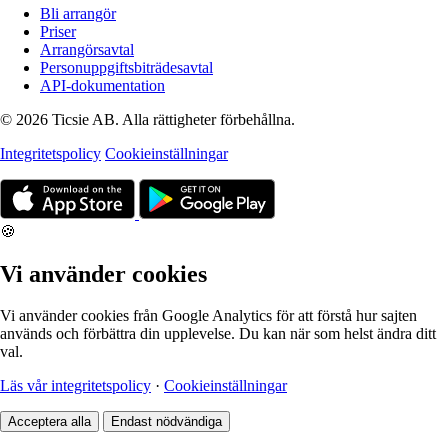
Bli arrangör
Priser
Arrangörsavtal
Personuppgiftsbiträdesavtal
API-dokumentation
© 2026 Ticsie AB. Alla rättigheter förbehållna.
Integritetspolicy
Cookieinställningar
🍪
Vi använder cookies
Vi använder cookies från Google Analytics för att förstå hur sajten
används och förbättra din upplevelse. Du kan när som helst ändra ditt
val.
Läs vår integritetspolicy
·
Cookieinställningar
Acceptera alla
Endast nödvändiga