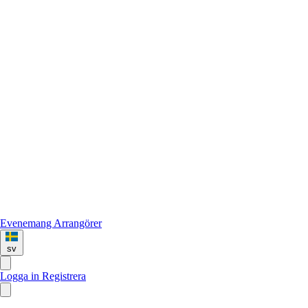
Evenemang
Arrangörer
sv
Logga in
Registrera