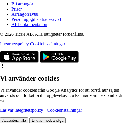
Bli arrangör
Priser
Arrangörsavtal
Personuppgiftsbiträdesavtal
API-dokumentation
© 2026 Ticsie AB. Alla rättigheter förbehållna.
Integritetspolicy
Cookieinställningar
🍪
Vi använder cookies
Vi använder cookies från Google Analytics för att förstå hur sajten
används och förbättra din upplevelse. Du kan när som helst ändra ditt
val.
Läs vår integritetspolicy
·
Cookieinställningar
Acceptera alla
Endast nödvändiga