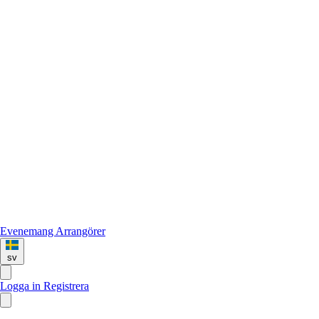
Evenemang
Arrangörer
sv
Logga in
Registrera