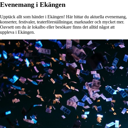
Evenemang i Ekängen
Upptäck allt som händer i Ekängen! Här hittar du aktuella evenemang,
konserter, festivaler, teaterföreställningar, marknader och mycket mer.
Oavsett om du är lokalbo eller besökare finns det alltid något att
uppleva i Ekängen.