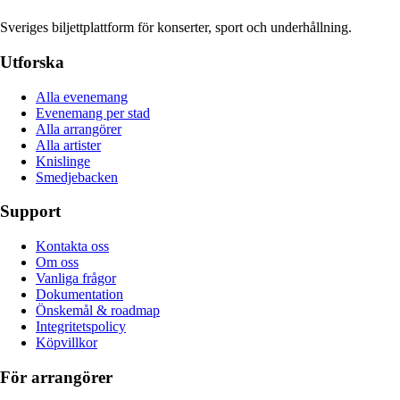
Sveriges biljettplattform för konserter, sport och underhållning.
Utforska
Alla evenemang
Evenemang per stad
Alla arrangörer
Alla artister
Knislinge
Smedjebacken
Support
Kontakta oss
Om oss
Vanliga frågor
Dokumentation
Önskemål & roadmap
Integritetspolicy
Köpvillkor
För arrangörer