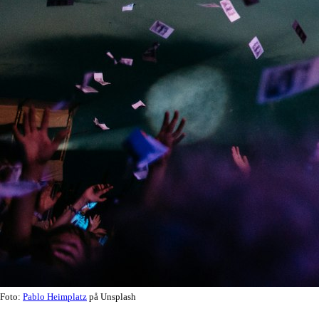
Foto:
Pablo Heimplatz
på Unsplash