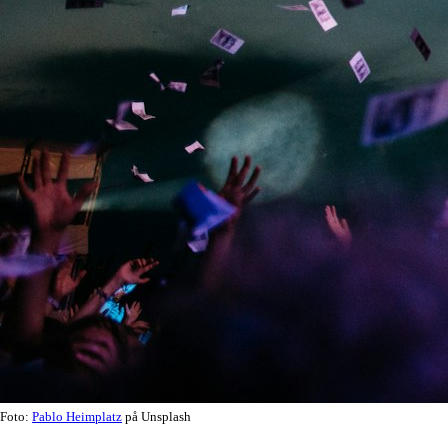
Foto:
Pablo Heimplatz
på Unsplash