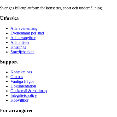
Sveriges biljettplattform för konserter, sport och underhållning.
Utforska
Alla evenemang
Evenemang per stad
Alla arrangörer
Alla artister
Knislinge
Smedjebacken
Support
Kontakta oss
Om oss
Vanliga frågor
Dokumentation
Önskemål & roadmap
Integritetspolicy
Köpvillkor
För arrangörer