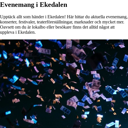
Evenemang i Ekedalen
Upptäck allt som händer i Ekedalen! Här hittar du aktuella evenemang,
konserter, festivaler, teaterföreställningar, marknader och mycket mer.
Oavsett om du är lokalbo eller besökare finns det alltid något att
uppleva i Ekedalen.