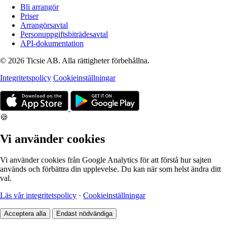
Bli arrangör
Priser
Arrangörsavtal
Personuppgiftsbiträdesavtal
API-dokumentation
© 2026 Ticsie AB. Alla rättigheter förbehållna.
Integritetspolicy
Cookieinställningar
🍪
Vi använder cookies
Vi använder cookies från Google Analytics för att förstå hur sajten
används och förbättra din upplevelse. Du kan när som helst ändra ditt
val.
Läs vår integritetspolicy
·
Cookieinställningar
Acceptera alla
Endast nödvändiga