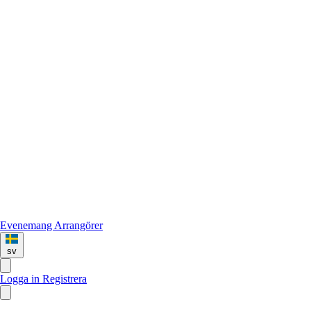
Evenemang
Arrangörer
sv
Logga in
Registrera