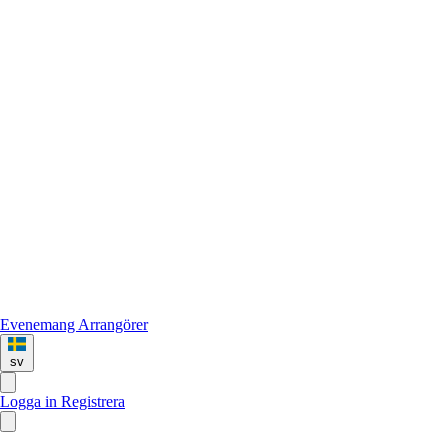
Evenemang
Arrangörer
sv
Logga in
Registrera