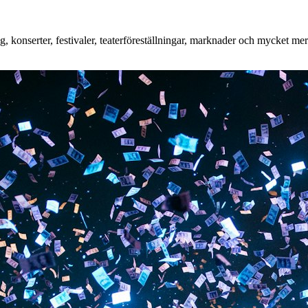
konserter, festivaler, teaterföreställningar, marknader och mycket mer. 