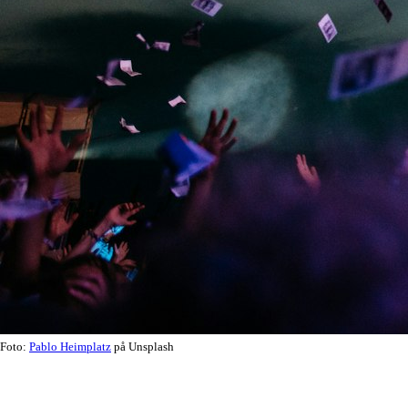
Foto:
Pablo Heimplatz
på Unsplash