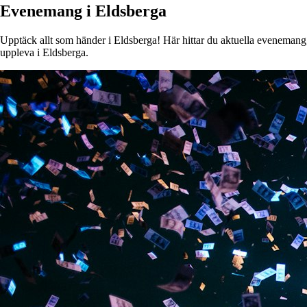
Evenemang i Eldsberga
Upptäck allt som händer i Eldsberga! Här hittar du aktuella evenemang, k
uppleva i Eldsberga.