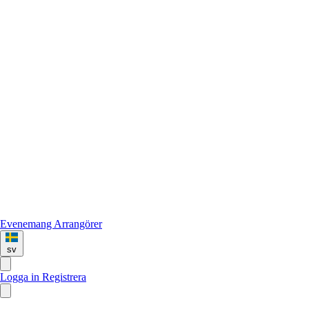
Evenemang
Arrangörer
sv
Logga in
Registrera