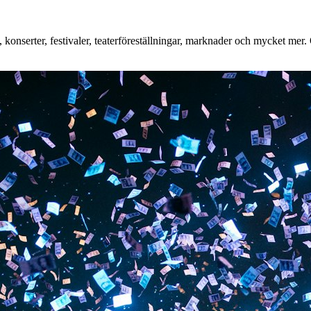
onserter, festivaler, teaterföreställningar, marknader och mycket mer. O