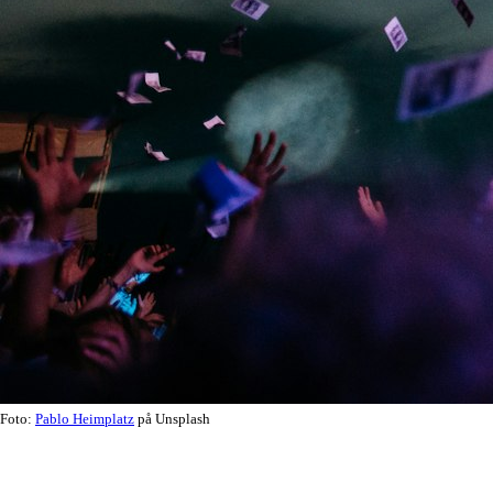
Foto:
Pablo Heimplatz
på Unsplash