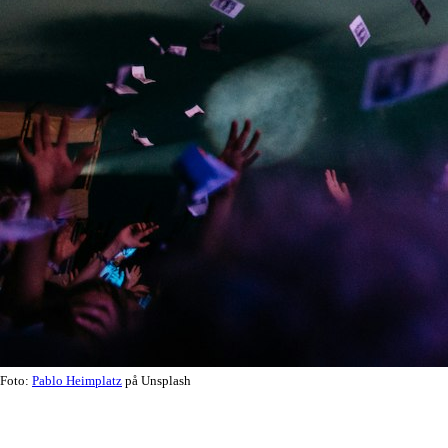
Foto:
Pablo Heimplatz
på Unsplash