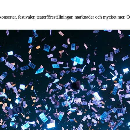
nserter, festivaler, teaterföreställningar, marknader och mycket mer. Oa