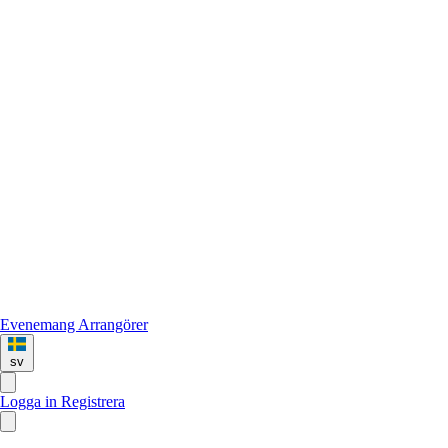
Evenemang
Arrangörer
sv
Logga in
Registrera