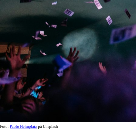
Foto:
Pablo Heimplatz
på Unsplash