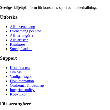
Sveriges biljettplattform för konserter, sport och underhållning.
Utforska
Alla evenemang
Evenemang per stad
Alla arrangörer
Alla artister
Knislinge
Smedjebacken
Support
Kontakta oss
Om oss
Vanliga frågor
Dokumentation
Önskemål & roadmap
Integritetspolicy
Köpvillkor
För arrangörer