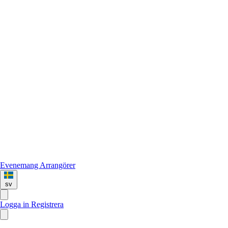
Evenemang
Arrangörer
sv
Logga in
Registrera