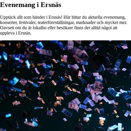
Evenemang i Ersnäs
Upptäck allt som händer i Ersnäs! Här hittar du aktuella evenemang,
konserter, festivaler, teaterföreställningar, marknader och mycket mer.
Oavsett om du är lokalbo eller besökare finns det alltid något att
uppleva i Ersnäs.