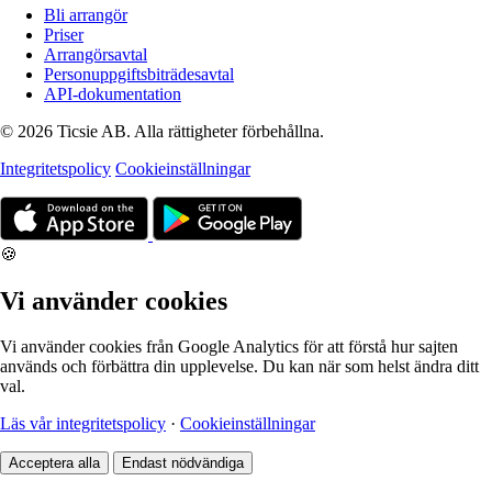
Bli arrangör
Priser
Arrangörsavtal
Personuppgiftsbiträdesavtal
API-dokumentation
© 2026 Ticsie AB. Alla rättigheter förbehållna.
Integritetspolicy
Cookieinställningar
🍪
Vi använder cookies
Vi använder cookies från Google Analytics för att förstå hur sajten
används och förbättra din upplevelse. Du kan när som helst ändra ditt
val.
Läs vår integritetspolicy
·
Cookieinställningar
Acceptera alla
Endast nödvändiga