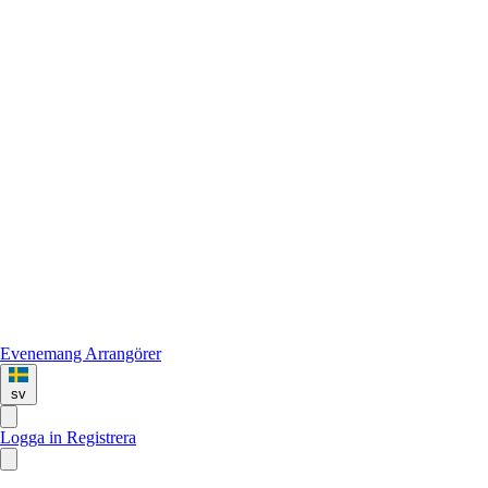
Evenemang
Arrangörer
sv
Logga in
Registrera