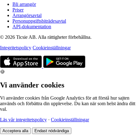
Bli arrangör
Priser
Arrangörsavtal
Personuppgiftsbiträdesavtal
API-dokumentation
© 2026 Ticsie AB. Alla rättigheter förbehållna.
Integritetspolicy
Cookieinställningar
🍪
Vi använder cookies
Vi använder cookies från Google Analytics för att förstå hur sajten
används och förbättra din upplevelse. Du kan när som helst ändra ditt
val.
Läs vår integritetspolicy
·
Cookieinställningar
Acceptera alla
Endast nödvändiga