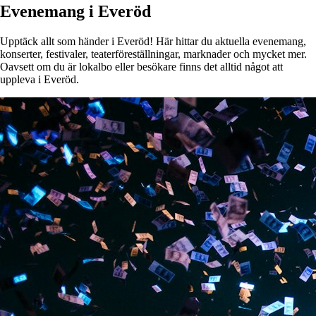
Evenemang i Everöd
Upptäck allt som händer i Everöd! Här hittar du aktuella evenemang,
konserter, festivaler, teaterföreställningar, marknader och mycket mer.
Oavsett om du är lokalbo eller besökare finns det alltid något att
uppleva i Everöd.