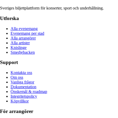
Sveriges biljettplattform för konserter, sport och underhållning.
Utforska
Alla evenemang
Evenemang per stad
Alla arrangörer
Alla artister
Knislinge
Smedjebacken
Support
Kontakta oss
Om oss
Vanliga frågor
Dokumentation
Önskemål & roadmap
Integritetspolicy
Köpvillkor
För arrangörer