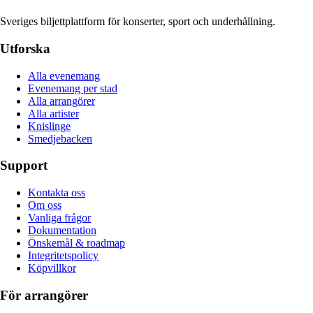
Sveriges biljettplattform för konserter, sport och underhållning.
Utforska
Alla evenemang
Evenemang per stad
Alla arrangörer
Alla artister
Knislinge
Smedjebacken
Support
Kontakta oss
Om oss
Vanliga frågor
Dokumentation
Önskemål & roadmap
Integritetspolicy
Köpvillkor
För arrangörer