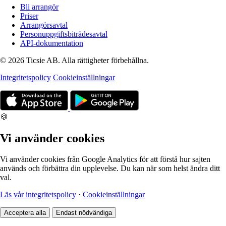
Bli arrangör
Priser
Arrangörsavtal
Personuppgiftsbiträdesavtal
API-dokumentation
© 2026 Ticsie AB. Alla rättigheter förbehållna.
Integritetspolicy
Cookieinställningar
🍪
Vi använder cookies
Vi använder cookies från Google Analytics för att förstå hur sajten
används och förbättra din upplevelse. Du kan när som helst ändra ditt
val.
Läs vår integritetspolicy
·
Cookieinställningar
Acceptera alla
Endast nödvändiga