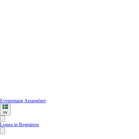
Evenemang
Arrangörer
sv
Logga in
Registrera