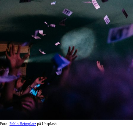
Foto:
Pablo Heimplatz
på Unsplash