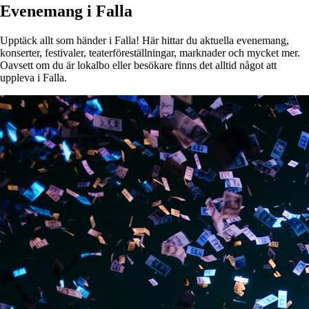
Evenemang i Falla
Upptäck allt som händer i Falla! Här hittar du aktuella evenemang,
konserter, festivaler, teaterföreställningar, marknader och mycket mer.
Oavsett om du är lokalbo eller besökare finns det alltid något att
uppleva i Falla.