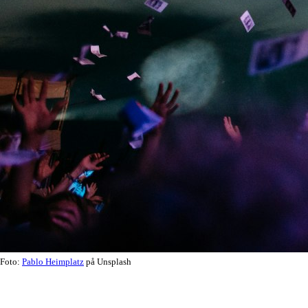
Foto:
Pablo Heimplatz
på Unsplash