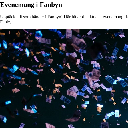
Evenemang i Fanbyn
Upptäck allt som händer i Fanbyn! Här hittar du aktuella evenemang, kons
Fanbyn.