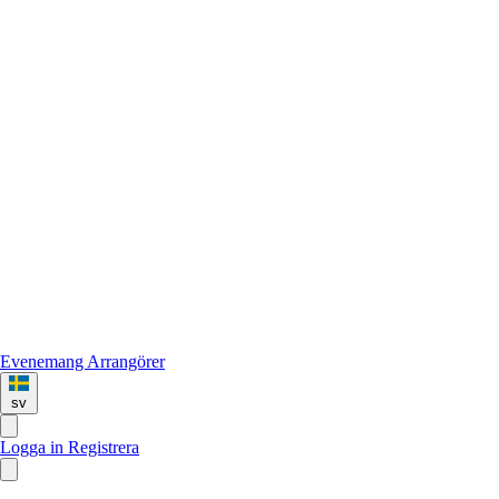
Evenemang
Arrangörer
sv
Logga in
Registrera