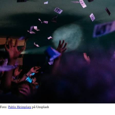
Foto:
Pablo Heimplatz
på Unsplash