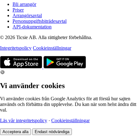
Bli arrangör
Priser
Arrangörsavtal
Personuppgiftsbiträdesavtal
API-dokumentation
© 2026 Ticsie AB. Alla rättigheter förbehållna.
Integritetspolicy
Cookieinställningar
🍪
Vi använder cookies
Vi använder cookies från Google Analytics för att förstå hur sajten
används och förbättra din upplevelse. Du kan när som helst ändra ditt
val.
Läs vår integritetspolicy
·
Cookieinställningar
Acceptera alla
Endast nödvändiga