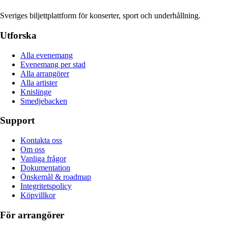
Sveriges biljettplattform för konserter, sport och underhållning.
Utforska
Alla evenemang
Evenemang per stad
Alla arrangörer
Alla artister
Knislinge
Smedjebacken
Support
Kontakta oss
Om oss
Vanliga frågor
Dokumentation
Önskemål & roadmap
Integritetspolicy
Köpvillkor
För arrangörer