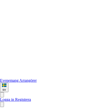
Evenemang
Arrangörer
sv
Logga in
Registrera