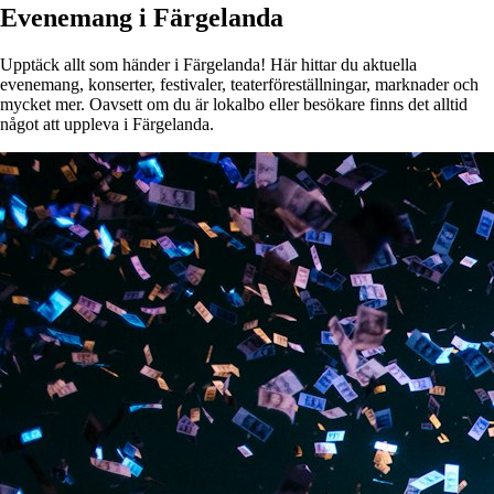
Evenemang i Färgelanda
Upptäck allt som händer i Färgelanda! Här hittar du aktuella
evenemang, konserter, festivaler, teaterföreställningar, marknader och
mycket mer. Oavsett om du är lokalbo eller besökare finns det alltid
något att uppleva i Färgelanda.