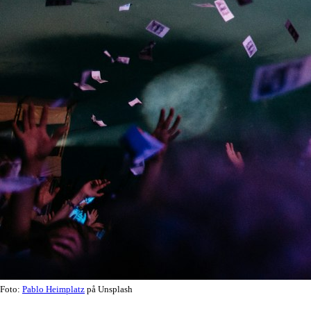
Foto:
Pablo Heimplatz
på Unsplash