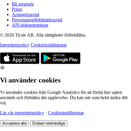
Bli arrangör
Priser
Arrangörsavtal
Personuppgiftsbiträdesavtal
API-dokumentation
© 2026 Ticsie AB. Alla rättigheter förbehållna.
Integritetspolicy
Cookieinställningar
🍪
Vi använder cookies
Vi använder cookies från Google Analytics för att förstå hur sajten
används och förbättra din upplevelse. Du kan när som helst ändra ditt
val.
Läs vår integritetspolicy
·
Cookieinställningar
Acceptera alla
Endast nödvändiga