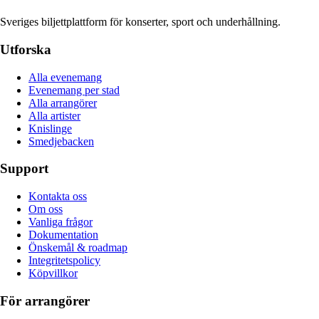
Sveriges biljettplattform för konserter, sport och underhållning.
Utforska
Alla evenemang
Evenemang per stad
Alla arrangörer
Alla artister
Knislinge
Smedjebacken
Support
Kontakta oss
Om oss
Vanliga frågor
Dokumentation
Önskemål & roadmap
Integritetspolicy
Köpvillkor
För arrangörer