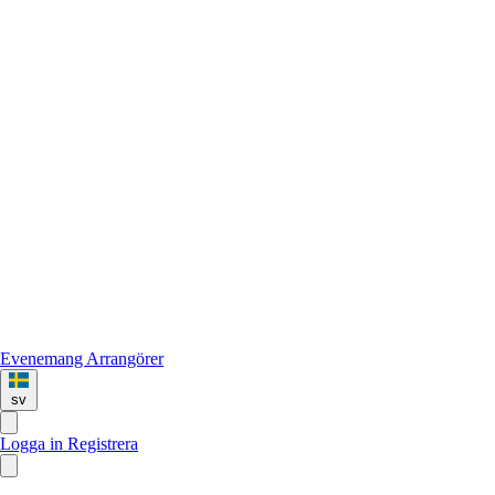
Evenemang
Arrangörer
sv
Logga in
Registrera