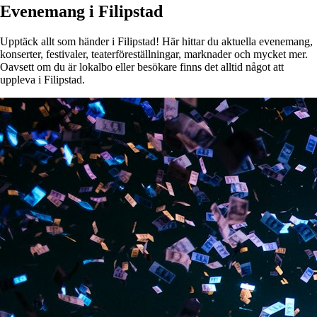
Evenemang i Filipstad
Upptäck allt som händer i Filipstad! Här hittar du aktuella evenemang,
konserter, festivaler, teaterföreställningar, marknader och mycket mer.
Oavsett om du är lokalbo eller besökare finns det alltid något att
uppleva i Filipstad.