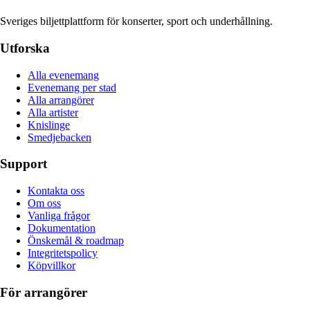
Sveriges biljettplattform för konserter, sport och underhållning.
Utforska
Alla evenemang
Evenemang per stad
Alla arrangörer
Alla artister
Knislinge
Smedjebacken
Support
Kontakta oss
Om oss
Vanliga frågor
Dokumentation
Önskemål & roadmap
Integritetspolicy
Köpvillkor
För arrangörer