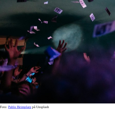
Foto:
Pablo Heimplatz
på Unsplash