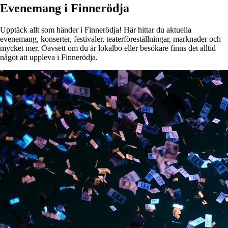
Evenemang i Finnerödja
Upptäck allt som händer i Finnerödja! Här hittar du aktuella
evenemang, konserter, festivaler, teaterföreställningar, marknader och
mycket mer. Oavsett om du är lokalbo eller besökare finns det alltid
något att uppleva i Finnerödja.