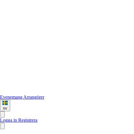
Evenemang
Arrangörer
sv
Logga in
Registrera