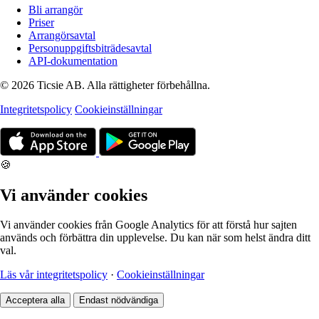
Bli arrangör
Priser
Arrangörsavtal
Personuppgiftsbiträdesavtal
API-dokumentation
© 2026 Ticsie AB. Alla rättigheter förbehållna.
Integritetspolicy
Cookieinställningar
🍪
Vi använder cookies
Vi använder cookies från Google Analytics för att förstå hur sajten
används och förbättra din upplevelse. Du kan när som helst ändra ditt
val.
Läs vår integritetspolicy
·
Cookieinställningar
Acceptera alla
Endast nödvändiga