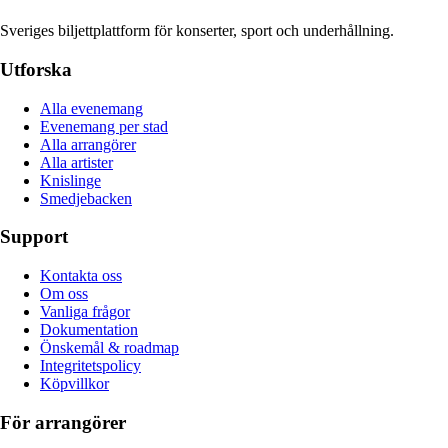
Sveriges biljettplattform för konserter, sport och underhållning.
Utforska
Alla evenemang
Evenemang per stad
Alla arrangörer
Alla artister
Knislinge
Smedjebacken
Support
Kontakta oss
Om oss
Vanliga frågor
Dokumentation
Önskemål & roadmap
Integritetspolicy
Köpvillkor
För arrangörer