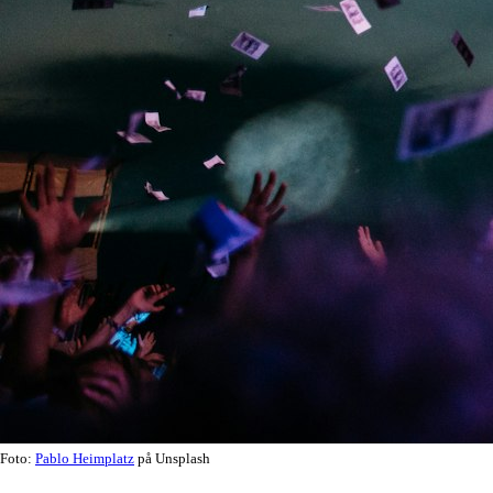
Foto:
Pablo Heimplatz
på Unsplash