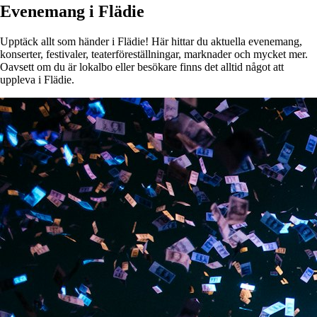
Evenemang i Flädie
Upptäck allt som händer i Flädie! Här hittar du aktuella evenemang,
konserter, festivaler, teaterföreställningar, marknader och mycket mer.
Oavsett om du är lokalbo eller besökare finns det alltid något att
uppleva i Flädie.