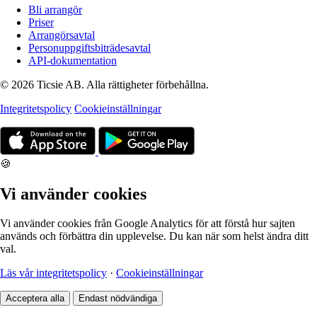
Bli arrangör
Priser
Arrangörsavtal
Personuppgiftsbiträdesavtal
API-dokumentation
© 2026 Ticsie AB. Alla rättigheter förbehållna.
Integritetspolicy
Cookieinställningar
🍪
Vi använder cookies
Vi använder cookies från Google Analytics för att förstå hur sajten
används och förbättra din upplevelse. Du kan när som helst ändra ditt
val.
Läs vår integritetspolicy
·
Cookieinställningar
Acceptera alla
Endast nödvändiga