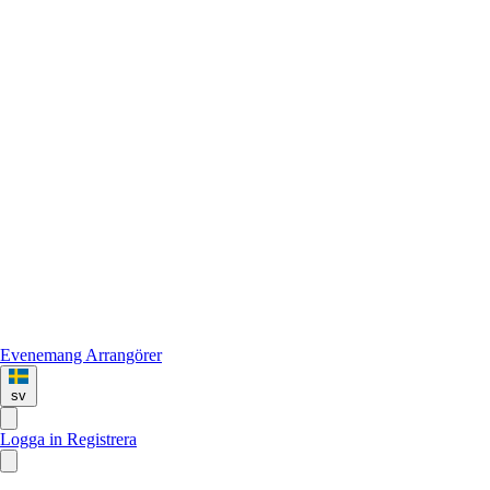
Evenemang
Arrangörer
sv
Logga in
Registrera