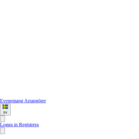
Evenemang
Arrangörer
sv
Logga in
Registrera