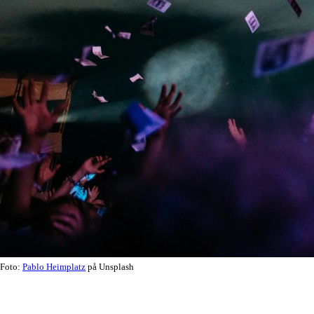
Foto:
Pablo Heimplatz
på Unsplash