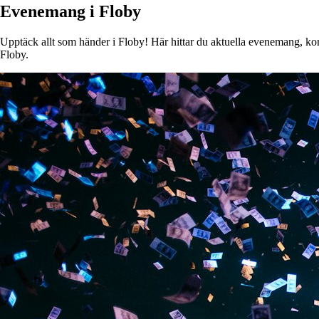
Evenemang i Floby
Upptäck allt som händer i Floby! Här hittar du aktuella evenemang, konse
Floby.