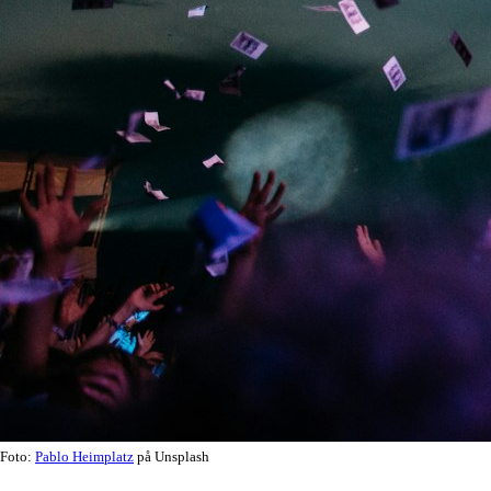
Foto:
Pablo Heimplatz
på Unsplash