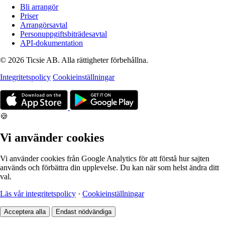
Bli arrangör
Priser
Arrangörsavtal
Personuppgiftsbiträdesavtal
API-dokumentation
© 2026 Ticsie AB. Alla rättigheter förbehållna.
Integritetspolicy
Cookieinställningar
🍪
Vi använder cookies
Vi använder cookies från Google Analytics för att förstå hur sajten
används och förbättra din upplevelse. Du kan när som helst ändra ditt
val.
Läs vår integritetspolicy
·
Cookieinställningar
Acceptera alla
Endast nödvändiga