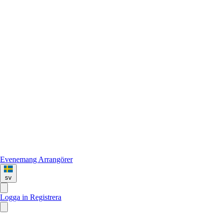
Evenemang
Arrangörer
sv
Logga in
Registrera