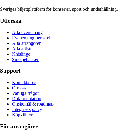
Sveriges biljettplattform för konserter, sport och underhållning.
Utforska
Alla evenemang
Evenemang per stad
Alla arrangörer
Alla artister
Knislinge
Smedjebacken
Support
Kontakta oss
Om oss
Vanliga frågor
Dokumentation
Önskemål & roadmap
Integritetspolicy
Köpvillkor
För arrangörer