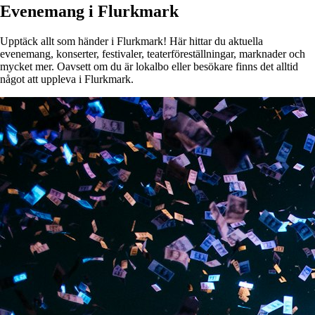
Evenemang i Flurkmark
Upptäck allt som händer i Flurkmark! Här hittar du aktuella
evenemang, konserter, festivaler, teaterföreställningar, marknader och
mycket mer. Oavsett om du är lokalbo eller besökare finns det alltid
något att uppleva i Flurkmark.