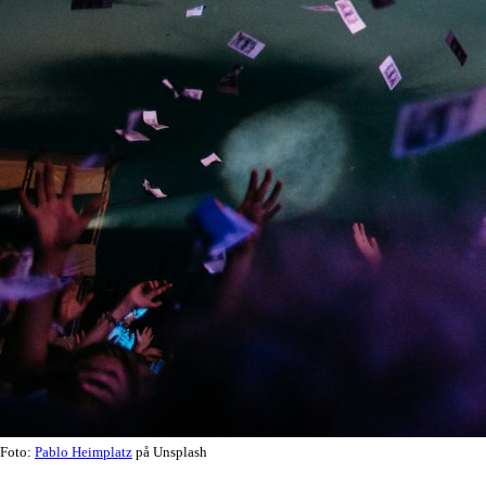
Foto:
Pablo Heimplatz
på Unsplash