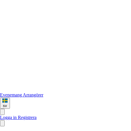
Evenemang
Arrangörer
sv
Logga in
Registrera