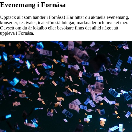
Evenemang i Fornåsa
Upptäck allt som händer i Fornåsa! Här hittar du aktuella evenemang,
konserter, festivaler, teaterföreställningar, marknader och mycket mer.
Oavsett om du är lokalbo eller besökare finns det alltid något att
uppleva i Fornåsa.