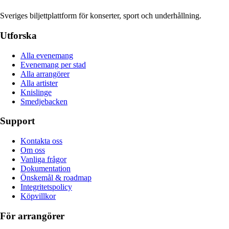
Sveriges biljettplattform för konserter, sport och underhållning.
Utforska
Alla evenemang
Evenemang per stad
Alla arrangörer
Alla artister
Knislinge
Smedjebacken
Support
Kontakta oss
Om oss
Vanliga frågor
Dokumentation
Önskemål & roadmap
Integritetspolicy
Köpvillkor
För arrangörer