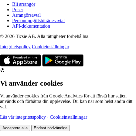
Bli arrangör
Priser
Arrangörsavtal
Personuppgiftsbiträdesavtal
API-dokumentation
© 2026 Ticsie AB. Alla rättigheter förbehållna.
Integritetspolicy
Cookieinställningar
🍪
Vi använder cookies
Vi använder cookies från Google Analytics för att förstå hur sajten
används och förbättra din upplevelse. Du kan när som helst ändra ditt
val.
Läs vår integritetspolicy
·
Cookieinställningar
Acceptera alla
Endast nödvändiga