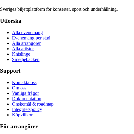
Sveriges biljettplattform för konserter, sport och underhållning.
Utforska
Alla evenemang
Evenemang per stad
Alla arrangörer
Alla artister
Knislinge
Smedjebacken
Support
Kontakta oss
Om oss
Vanliga frågor
Dokumentation
Önskemål & roadmap
Integritetspolicy
Köpvillkor
För arrangörer