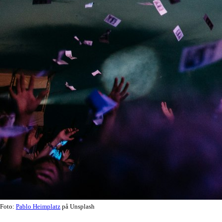
Foto:
Pablo Heimplatz
på Unsplash