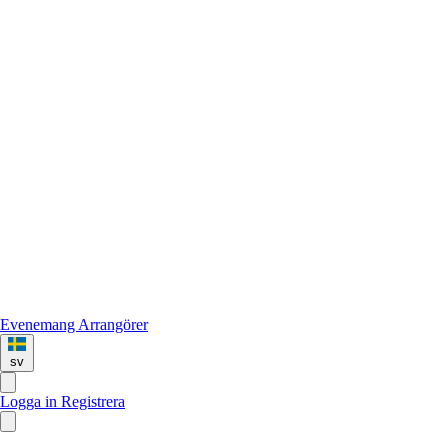
Evenemang
Arrangörer
sv
Logga in
Registrera