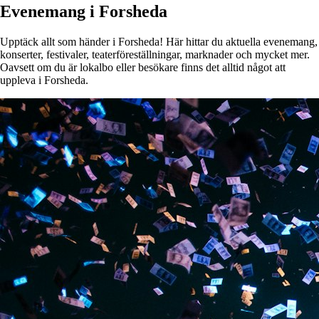
Evenemang i Forsheda
Upptäck allt som händer i Forsheda! Här hittar du aktuella evenemang,
konserter, festivaler, teaterföreställningar, marknader och mycket mer.
Oavsett om du är lokalbo eller besökare finns det alltid något att
uppleva i Forsheda.