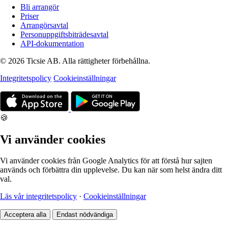
Bli arrangör
Priser
Arrangörsavtal
Personuppgiftsbiträdesavtal
API-dokumentation
© 2026 Ticsie AB. Alla rättigheter förbehållna.
Integritetspolicy
Cookieinställningar
🍪
Vi använder cookies
Vi använder cookies från Google Analytics för att förstå hur sajten
används och förbättra din upplevelse. Du kan när som helst ändra ditt
val.
Läs vår integritetspolicy
·
Cookieinställningar
Acceptera alla
Endast nödvändiga